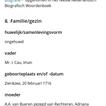
biografie
opgenomen in het Nieuw Nederlandsch
Biografisch Woordenboek
Familie/gezin
huwelijk/samenlevingsvorm
ongehuwd
vader
Mr. I. Cau, Iman
geboorteplaats en/of -datum
Zierikzee, 20 februari 1716
moeder
A.A. van Bueren gezegd van Rechteren, Adriana