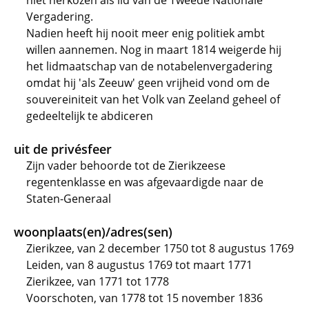
niet herkozen als lid van de Tweede Nationale
Vergadering.
Nadien heeft hij nooit meer enig politiek ambt
willen aannemen. Nog in maart 1814 weigerde hij
het lidmaatschap van de notabelenvergadering
omdat hij 'als Zeeuw' geen vrijheid vond om de
souvereiniteit van het Volk van Zeeland geheel of
gedeeltelijk te abdiceren
uit de privésfeer
Zijn vader behoorde tot de Zierikzeese
regentenklasse en was afgevaardigde naar de
Staten-Generaal
woonplaats(en)/adres(sen)
Zierikzee, van 2 december 1750 tot 8 augustus 1769
Leiden, van 8 augustus 1769 tot maart 1771
Zierikzee, van 1771 tot 1778
Voorschoten, van 1778 tot 15 november 1836