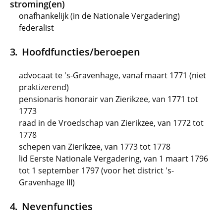
stroming(en)
onafhankelijk (in de Nationale Vergadering)
federalist
Hoofdfuncties/beroepen
advocaat te 's-Gravenhage, vanaf maart 1771 (niet
praktizerend)
pensionaris honorair van Zierikzee, van 1771 tot
1773
raad in de Vroedschap van Zierikzee, van 1772 tot
1778
schepen van Zierikzee, van 1773 tot 1778
lid Eerste Nationale Vergadering, van 1 maart 1796
tot 1 september 1797 (voor het district 's-
Gravenhage III)
Nevenfuncties