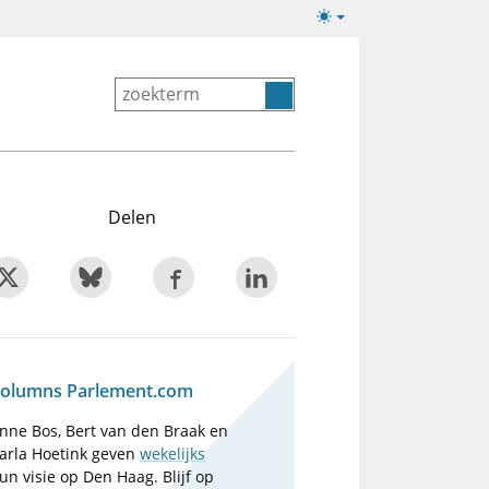
Lichte/donkere
weergave
Delen
olumns Parlement.com
nne Bos, Bert van den Braak en
arla Hoetink geven
wekelijks
un visie op Den Haag. Blijf op