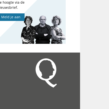
e hoogte via de
ieuwsbrief.
Meld je aan