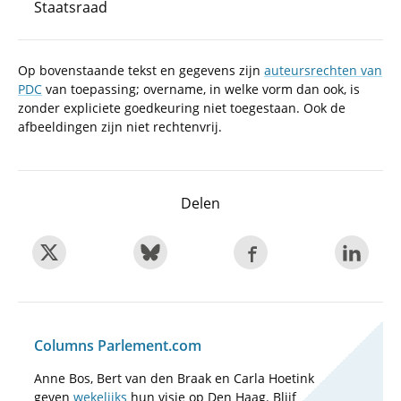
Staatsraad
Op bovenstaande tekst en gegevens zijn
auteursrechten van
PDC
van toepassing; overname, in welke vorm dan ook, is
zonder expliciete goedkeuring niet toegestaan. Ook de
afbeeldingen zijn niet rechtenvrij.
Delen
Columns Parlement.com
Anne Bos, Bert van den Braak en Carla Hoetink
geven
wekelijks
hun visie op Den Haag. Blijf