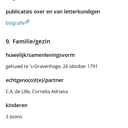
publicaties over en van letterkundigen
biografie
Familie/gezin
huwelijk/samenlevingsvorm
gehuwd te 's-Gravenhage, 26 oktober 1791
echtgeno(o)t(e)/partner
C.A. de Lille, Cornelia Adriana
kinderen
3 zoons