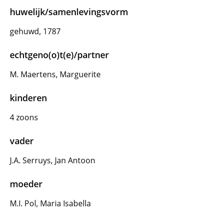
huwelijk/samenlevingsvorm
gehuwd, 1787
echtgeno(o)t(e)/partner
M. Maertens, Marguerite
kinderen
4 zoons
vader
J.A. Serruys, Jan Antoon
moeder
M.I. Pol, Maria Isabella