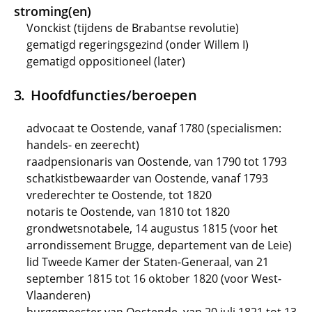
stroming(en)
Vonckist (tijdens de Brabantse revolutie)
gematigd regeringsgezind (onder Willem I)
gematigd oppositioneel (later)
Hoofdfuncties/beroepen
advocaat te Oostende, vanaf 1780 (specialismen:
handels- en zeerecht)
raadpensionaris van Oostende, van 1790 tot 1793
schatkistbewaarder van Oostende, vanaf 1793
vrederechter te Oostende, tot 1820
notaris te Oostende, van 1810 tot 1820
grondwetsnotabele, 14 augustus 1815 (voor het
arrondissement Brugge, departement van de Leie)
lid Tweede Kamer der Staten-Generaal, van 21
september 1815 tot 16 oktober 1820 (voor West-
Vlaanderen)