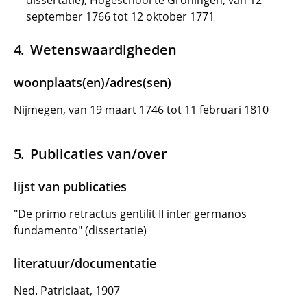
dissertatie), Hogeschool te Groningen, van 12
september 1766 tot 12 oktober 1771
Wetenswaardigheden
woonplaats(en)/adres(sen)
Nijmegen, van 19 maart 1746 tot 11 februari 1810
Publicaties van/over
lijst van publicaties
"De primo retractus gentilit II inter germanos
fundamento" (dissertatie)
literatuur/documentatie
Ned. Patriciaat, 1907