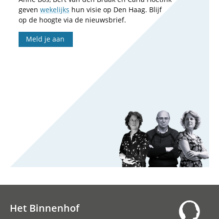
geven
wekelijks
hun visie op Den Haag. Blijf
op de hoogte via de nieuwsbrief.
Meld je aan
Het Binnenhof
Hoofdnavigatie