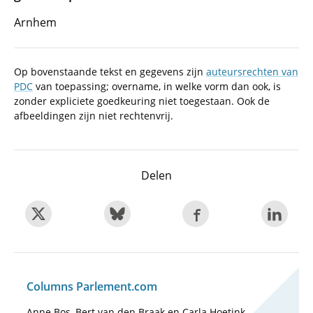
Arnhem
Op bovenstaande tekst en gegevens zijn
auteursrechten van
PDC
van toepassing; overname, in welke vorm dan ook, is
zonder expliciete goedkeuring niet toegestaan. Ook de
afbeeldingen zijn niet rechtenvrij.
Delen
Columns Parlement.com
Anne Bos, Bert van den Braak en Carla Hoetink