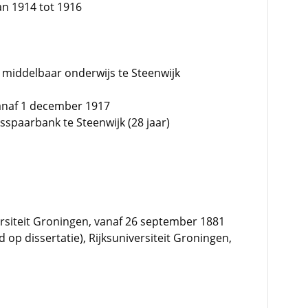
an 1914 tot 1916
t middelbaar onderwijs te Steenwijk
vanaf 1 december 1917
spaarbank te Steenwijk (28 jaar)
iversiteit Groningen, vanaf 26 september 1881
op dissertatie), Rijksuniversiteit Groningen,