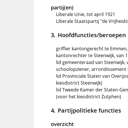
partij(en)
Liberale Unie, tot april 1921
Liberale Staatspartij "de Vrijheid
Hoofdfuncties/beroepen
griffier kantongerecht te Emmen,
kantonrechter te Steenwijk, van 1
lid gemeenteraad van Steenwijk, 
schoolopziener, arrondissement S
lid Provinciale Staten van Overijsse
kiesdistrict Steenwijk)
lid Tweede Kamer der Staten-Gene
(voor het kiesdistrict Zutphen)
Partijpolitieke functies
overzicht