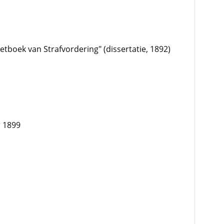
tboek van Strafvordering" (dissertatie, 1892)
 1899