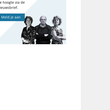
e hoogte via de
ieuwsbrief.
Meld je aan