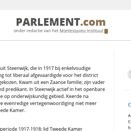
PARLEMENT
.com
onder redactie van het
Montesquieu Instituut
it Steenwijk, die in 1917 bij enkelvoudige
ng tot liberaal afgevaardigde voor het district
ekozen. Kwam uit een Zaanse familie; zijn vader
 predikant. In Steenwijk actief in het openbare
e op onderwijskundig gebied. Keerde na
de evenredige vertegenwoordiging niet meer
C
eede Kamer.
A
C
h
e periode 1917-1918: lid Tweede Kamer