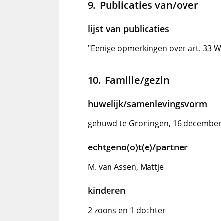
Publicaties van/over
lijst van publicaties
"Eenige opmerkingen over art. 33 We
Familie/gezin
huwelijk/samenlevingsvorm
gehuwd te Groningen, 16 december
echtgeno(o)t(e)/partner
M. van Assen, Mattje
kinderen
2 zoons en 1 dochter