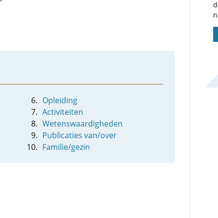
d
n
Opleiding
Activiteiten
Wetenswaardigheden
Publicaties van/over
Familie/gezin