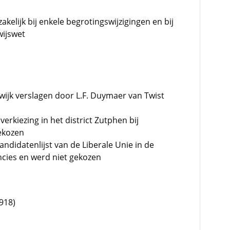
elijk bij enkele begrotingswijzigingen en bij
wijswet
nwijk verslagen door L.F. Duymaer van Twist
verkiezing in het district Zutphen bij
ekozen
ndidatenlijst van de Liberale Unie in de
incies en werd niet gekozen
918)