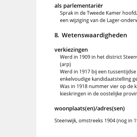
als parlementariër
Sprak in de Tweede Kamer hoofdzak
een wijziging van de Lager-onder
Wetenswaardigheden
verkiezingen
Werd in 1909 in het district Stee
(arp)
Werd in 1917 bij een tussentijdse 
enkelvoudige kandidaatstelling g
Was in 1918 nummer vier op de ka
kieskringen in de oostelijke prov
woonplaats(en)/adres(sen)
Steenwijk, omstreeks 1904 (nog in 1