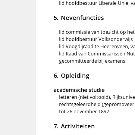
lid hoofdbestuur Liberale Unie, v
Nevenfuncties
lid commissie van toezicht op he
lid hoofdbestuur Volksonderwijs
lid Voogdijraad te Heerenveen, 
lid Raad van Commissarissen Nuts
gecommitteerde bij examens
Opleiding
academische studie
letteren (niet voltooid), Rijksun
rechtsgeleerdheid (gepromoveerd 
tot 26 november 1892
Activiteiten