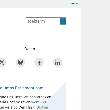
Lichte/donkere
weergave
Delen
olumns Parlement.com
nne Bos, Bert van den Braak en
arla Hoetink geven
wekelijks
un visie op Den Haag. Blijf op