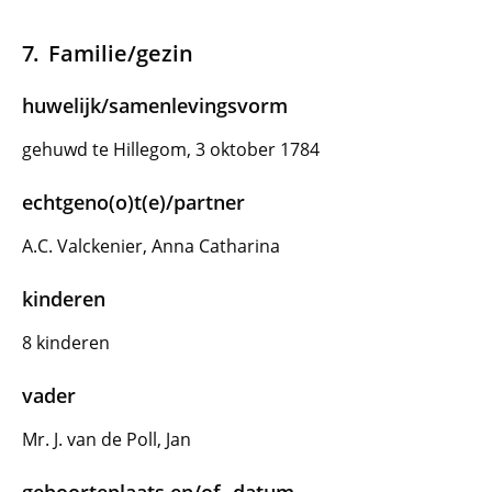
Familie/gezin
huwelijk/samenlevingsvorm
gehuwd te Hillegom, 3 oktober 1784
echtgeno(o)t(e)/partner
A.C. Valckenier, Anna Catharina
kinderen
8 kinderen
vader
Mr. J. van de Poll, Jan