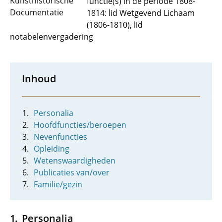
Kunsthistorische
functie(s) in de periode 1808-
Documentatie
1814: lid Wetgevend Lichaam
(1806-1810), lid
notabelenvergadering
Inhoud
Personalia
Hoofdfuncties/beroepen
Nevenfuncties
Opleiding
Wetenswaardigheden
Publicaties van/over
Familie/gezin
Personalia