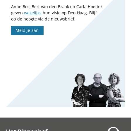
Anne Bos, Bert van den Braak en Carla Hoetink
geven
wekelijks
hun visie op Den Haag. Blijf
op de hoogte via de nieuwsbrief.
Meld je aan