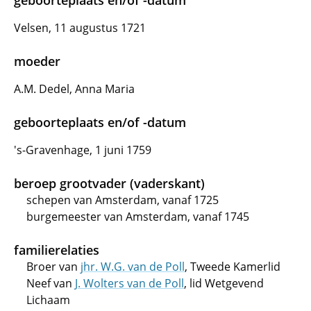
geboorteplaats en/of -datum
Velsen, 11 augustus 1721
moeder
A.M. Dedel, Anna Maria
geboorteplaats en/of -datum
's-Gravenhage, 1 juni 1759
beroep grootvader (vaderskant)
schepen van Amsterdam, vanaf 1725
burgemeester van Amsterdam, vanaf 1745
familierelaties
Broer van
jhr. W.G. van de Poll
, Tweede Kamerlid
Neef van
J. Wolters van de Poll
, lid Wetgevend
Lichaam