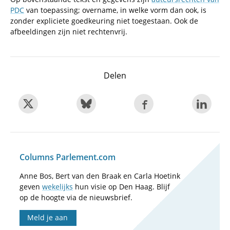
PDC
van toepassing; overname, in welke vorm dan ook, is
zonder expliciete goedkeuring niet toegestaan. Ook de
afbeeldingen zijn niet rechtenvrij.
Delen
Columns Parlement.com
Anne Bos, Bert van den Braak en Carla Hoetink
geven
wekelijks
hun visie op Den Haag. Blijf
op de hoogte via de nieuwsbrief.
Meld je aan