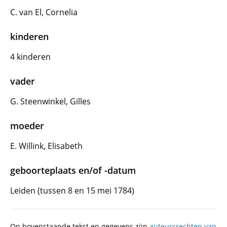
C. van El, Cornelia
kinderen
4 kinderen
vader
G. Steenwinkel, Gilles
moeder
E. Willink, Elisabeth
geboorteplaats en/of -datum
Leiden (tussen 8 en 15 mei 1784)
Op bovenstaande tekst en gegevens zijn
auteursrechten van