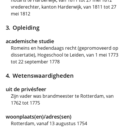
notaris te Harderwijk, van 1811 tot 27 mei 1812
vrederechter, kanton Harderwijk, van 1811 tot 27
mei 1812
Opleiding
academische studie
Romeins en hedendaags recht (gepromoveerd op
dissertatie), Hogeschool te Leiden, van 1 mei 1773
tot 22 september 1778
Wetenswaardigheden
uit de privésfeer
Zijn vader was brandmeester te Rotterdam, van
1762 tot 1775
woonplaats(en)/adres(sen)
Rotterdam, vanaf 13 augustus 1754