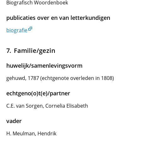
Biografisch Woordenboek
publicaties over en van letterkundigen
biografie
Familie/gezin
huwelijk/samenlevingsvorm
gehuwd, 1787 (echtgenote overleden in 1808)
echtgeno(o)t(e)/partner
C.E. van Sorgen, Cornelia Elisabeth
vader
H. Meulman, Hendrik