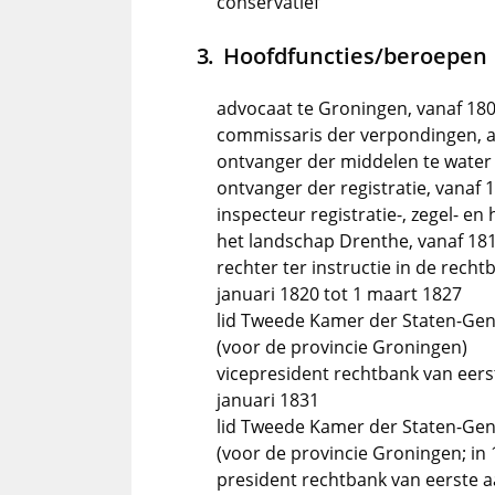
conservatief
Hoofdfuncties/beroepen
advocaat te Groningen, vanaf 18
commissaris der verpondingen, 
ontvanger der middelen te water 
ontvanger der registratie, vanaf 
inspecteur registratie-, zegel- e
het landschap Drenthe, vanaf 18
rechter ter instructie in de rech
januari 1820 tot 1 maart 1827
lid Tweede Kamer der Staten-Gene
(voor de provincie Groningen)
vicepresident rechtbank van eers
januari 1831
lid Tweede Kamer der Staten-Gene
(voor de provincie Groningen; in
president rechtbank van eerste aa