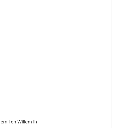
em I en Willem II)