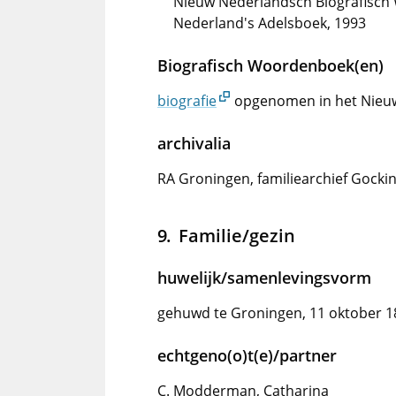
Nieuw Nederlandsch Biografisch 
Nederland's Adelsboek, 1993
Biografisch Woordenboek(en)
biografie
opgenomen in het Nieu
archivalia
RA Groningen, familiearchief Gocki
Familie/gezin
huwelijk/samenlevingsvorm
gehuwd te Groningen, 11 oktober 1
echtgeno(o)t(e)/partner
C. Modderman, Catharina