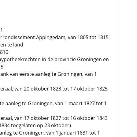
01
arrondissement Appingedam, van 1805 tot 1815
en te land
1810
n hypotheekrechten in de provincie Groningen en
15
tbank van eerste aanleg te Groningen, van 1
raal, van 20 oktober 1823 tot 17 oktober 1825
te aanleg te Groningen, van 1 maart 1827 tot 1
raal, van 17 oktober 1827 tot 16 oktober 1843
 1834 toegelaten op 23 oktober)
nleg te Groningen, van 1 januari 1831 tot 1