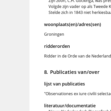
Zijn zoon, C.H. Gockinga, was pr
Volgde zijn vader op als Tweede 
Stelde zich in 1843 niet herkiesba
woonplaats(en)/adres(sen)
Groningen
ridderorden
Ridder in de Orde van de Nederlands
Publicaties van/over
lijst van publicaties
"Observationes ex iure civilii selecta
literatuur/documentatie