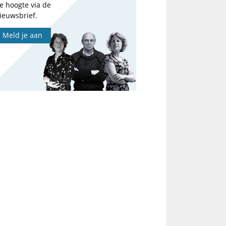
e hoogte via de
ieuwsbrief.
Meld je aan