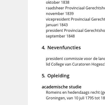
oktober 1838
raadsheer Provinciaal Gerechtsho
november 1839
vicepresident Provinciaal Gerech
januari 1843
president Provinciaal Gerechtshof
september 1848
Nevenfuncties
president commissie voor de la
lid College van Curatoren Hogesc
Opleiding
academische studie
Romeins en hedendaags recht (ge
Groningen, van 10 juli 1795 tot 1