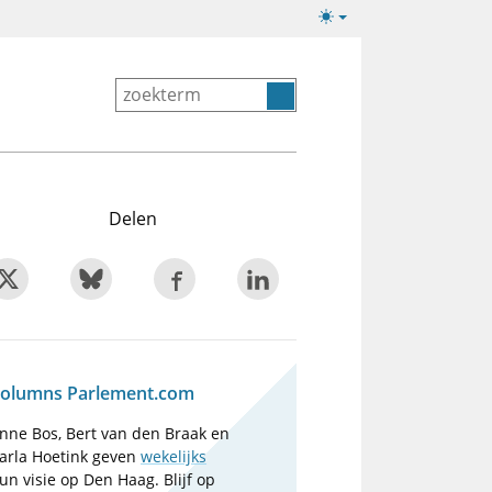
Lichte/donkere
weergave
Delen
olumns Parlement.com
nne Bos, Bert van den Braak en
arla Hoetink geven
wekelijks
un visie op Den Haag. Blijf op