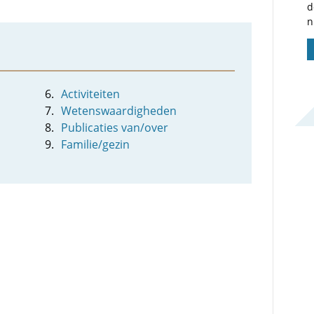
d
n
Activiteiten
Wetenswaardigheden
Publicaties van/over
Familie/gezin