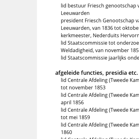
lid bestuur Friesch genootschap 
Leeuwarden
president Friesch Genootschap v
Leeuwarden, van 1836 tot oktobe
kerkmeester, Nederduits Hervo
lid Staatscommissie tot onderzoe
Weldadigheid, van november 185
lid Staatscommissie jaarlijks ond
afgeleide functies, presidia etc.
lid Centrale Afdeling (Tweede Ka
tot november 1853
lid Centrale Afdeling (Tweede Kam
april 1856
lid Centrale Afdeling (Tweede K
tot mei 1859
lid Centrale Afdeling (Tweede Kame
1860