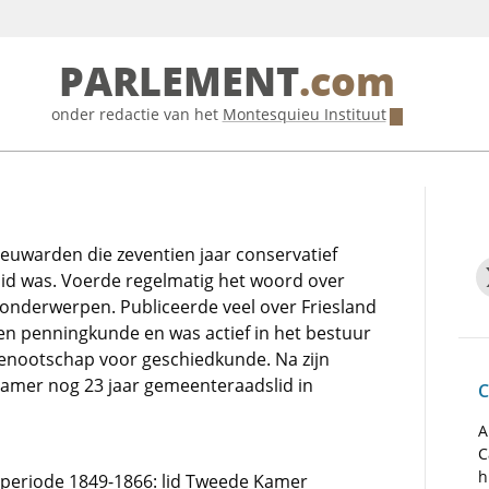
PARLEMENT
.com
onder redactie van het
Montesquieu Instituut
eeuwarden die zeventien jaar conservatief
d was. Voerde regelmatig het woord over
onderwerpen. Publiceerde veel over Friesland
en penningkunde en was actief in het bestuur
Genootschap voor geschiedkunde. Na zijn
 Kamer nog 23 jaar gemeenteraadslid in
C
A
C
h
e periode 1849-1866: lid Tweede Kamer