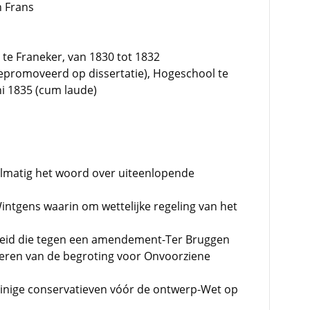
n Frans
te Franeker, van 1830 tot 1832
promoveerd op dissertatie), Hogeschool te
ni 1835 (cum laude)
lmatig het woord over uiteenlopende
ntgens waarin om wettelijke regeling van het
heid die tegen een amendement-Ter Bruggen
eren van de begroting voor Onvoorziene
einige conservatieven vóór de ontwerp-Wet op