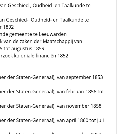
van Geschied-, Oudheid- en Taalkunde te
an Geschied-, Oudheid- en Taalkunde te
r 1892
rmde gemeente te Leeuwarden
k van de zaken der Maatschappij van
5 tot augustus 1859
erzoek koloniale financiën 1852
mer der Staten-Generaal), van september 1853
er der Staten-Generaal), van februari 1856 tot
amer der Staten-Generaal), van november 1858
r der Staten-Generaal), van april 1860 tot juli