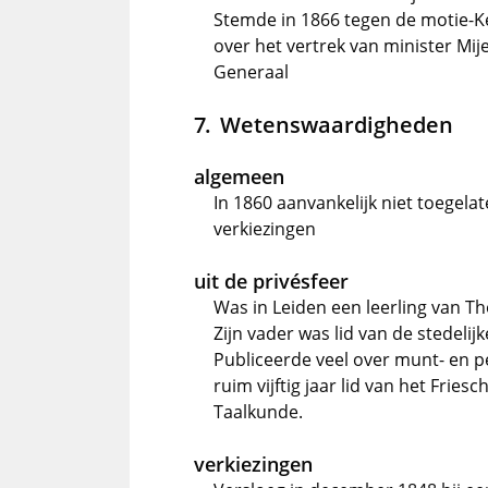
Stemde in 1866 tegen de motie-K
over het vertrek van minister M
Generaal
Wetenswaardigheden
algemeen
In 1860 aanvankelijk niet toegela
verkiezingen
uit de privésfeer
Was in Leiden een leerling van T
Zijn vader was lid van de stedeli
Publiceerde veel over munt- en p
ruim vijftig jaar lid van het Fri
Taalkunde.
verkiezingen