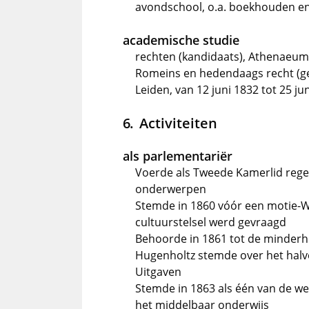
avondschool, o.a. boekhouden e
academische studie
rechten (kandidaats), Athenaeum 
Romeins en hedendaags recht (ge
Leiden, van 12 juni 1832 tot 25 ju
Activiteiten
als parlementariër
Voerde als Tweede Kamerlid rege
onderwerpen
Stemde in 1860 vóór een motie-Wi
cultuurstelsel werd gevraagd
Behoorde in 1861 tot de minder
Hugenholtz stemde over het halv
Uitgaven
Stemde in 1863 als één van de w
het middelbaar onderwijs