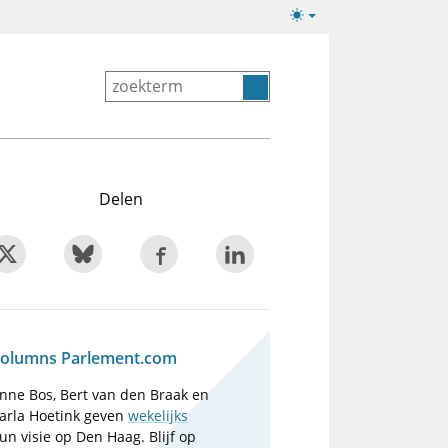
Lichte/donkere
weergave
Delen
olumns Parlement.com
nne Bos, Bert van den Braak en
arla Hoetink geven
wekelijks
un visie op Den Haag. Blijf op