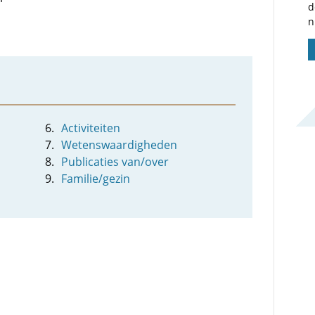
d
n
Activiteiten
Wetenswaardigheden
Publicaties van/over
Familie/gezin