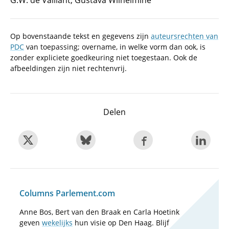
G.W. de Vaillant, Gustava Wilhelmine
Op bovenstaande tekst en gegevens zijn
auteursrechten van
PDC
van toepassing; overname, in welke vorm dan ook, is
zonder expliciete goedkeuring niet toegestaan. Ook de
afbeeldingen zijn niet rechtenvrij.
Delen
Columns Parlement.com
Anne Bos, Bert van den Braak en Carla Hoetink
geven
wekelijks
hun visie op Den Haag. Blijf