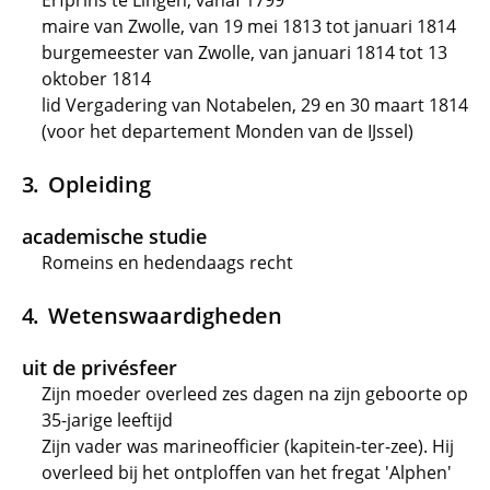
Erfprins te Lingen, vanaf 1799
maire van Zwolle, van 19 mei 1813 tot januari 1814
burgemeester van Zwolle, van januari 1814 tot 13
oktober 1814
lid Vergadering van Notabelen, 29 en 30 maart 1814
(voor het departement Monden van de IJssel)
Opleiding
academische studie
Romeins en hedendaags recht
Wetenswaardigheden
uit de privésfeer
Zijn moeder overleed zes dagen na zijn geboorte op
35-jarige leeftijd
Zijn vader was marineofficier (kapitein-ter-zee). Hij
overleed bij het ontploffen van het fregat 'Alphen'