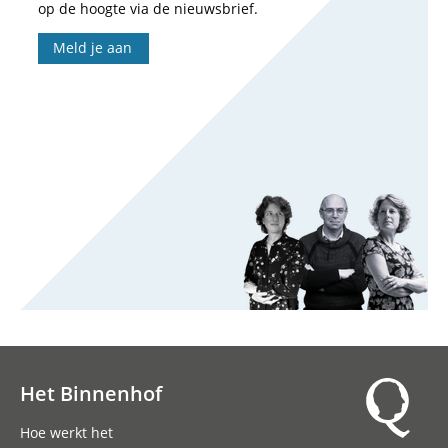
op de hoogte via de nieuwsbrief.
Meld je aan
Het Binnenhof
Hoofdnavigatie
Hoe werkt het