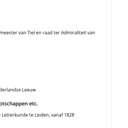
eester van Tiel en raad ter Admiraliteit van
derlandse Leeuw
ootschappen etc.
 Letterkunde te Leiden, vanaf 1828