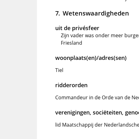
Wetenswaardigheden
uit de privésfeer
Zijn vader was onder meer burgem
Friesland
woonplaats(en)/adres(sen)
Tiel
ridderorden
Commandeur in de Orde van de Ne
verenigingen, sociëteiten, gen
lid Maatschappij der Nederlandsche