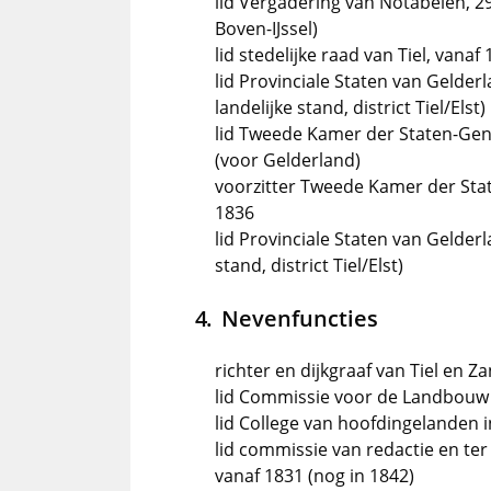
lid Vergadering van Notabelen, 2
Boven-IJssel)
lid stedelijke raad van Tiel, vanaf
lid Provinciale Staten van Gelderl
landelijke stand, district Tiel/Elst)
lid Tweede Kamer der Staten-Gene
(voor Gelderland)
voorzitter Tweede Kamer der Sta
1836
lid Provinciale Staten van Gelderl
stand, district Tiel/Elst)
Nevenfuncties
richter en dijkgraaf van Tiel en Z
lid Commissie voor de Landbouw 
lid College van hoofdingelanden
lid commissie van redactie en te
vanaf 1831 (nog in 1842)