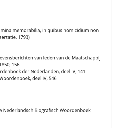
imina memorabilia, in quibus homicidium non
ertatie, 1793)
: Levensberichten van leden van de Maatschappij
1850, 156
ordenboek der Nederlanden, deel IV, 141
Woordenboek, deel IV, 546
w Nederlandsch Biografisch Woordenboek