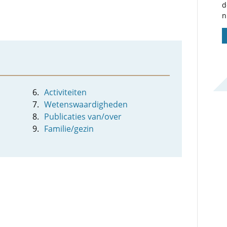
d
n
Activiteiten
Wetenswaardigheden
Publicaties van/over
Familie/gezin