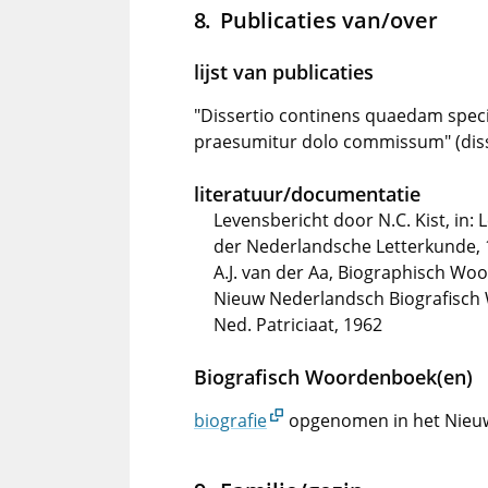
Publicaties van/over
lijst van publicaties
"Dissertio continens quaedam spec
praesumitur dolo commissum" (diss
literatuur/documentatie
Levensbericht door N.C. Kist, in
der Nederlandsche Letterkunde, 
A.J. van der Aa, Biographisch Wo
Nieuw Nederlandsch Biografisch 
Ned. Patriciaat, 1962
Biografisch Woordenboek(en)
biografie
opgenomen in het Nieu