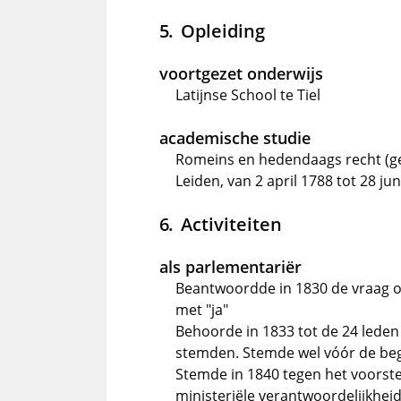
Opleiding
voortgezet onderwijs
Latijnse School te Tiel
academische studie
Romeins en hedendaags recht (ge
Leiden, van 2 april 1788 tot 28 ju
Activiteiten
als parlementariër
Beantwoordde in 1830 de vraag o
met "ja"
Behoorde in 1833 tot de 24 lede
stemden. Stemde wel vóór de beg
Stemde in 1840 tegen het voorstel
ministeriële verantwoordelijkhei