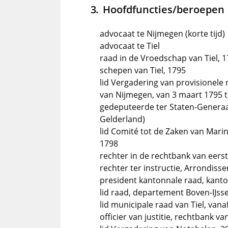
Hoofdfuncties/beroepen
advocaat te Nijmegen (korte tijd)
advocaat te Tiel
raad in de Vroedschap van Tiel, 
schepen van Tiel, 1795
lid Vergadering van provisionele
van Nijmegen, van 3 maart 1795 t
gedeputeerde ter Staten-Generaal
Gelderland)
lid Comité tot de Zaken van Marine
1798
rechter in de rechtbank van eerst
rechter ter instructie, Arrondiss
president kantonnale raad, kanton
lid raad, departement Boven-IJsse
lid municipale raad van Tiel, vana
officier van justitie, rechtbank va