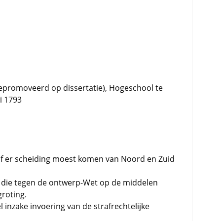
promoveerd op dissertatie), Hogeschool te
ni 1793
f er scheiding moest komen van Noord en Zuid
n die tegen de ontwerp-Wet op de middelen
roting.
 inzake invoering van de strafrechtelijke
d