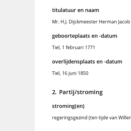
titulatuur en naam
Mr. H.J. Dijckmeester Herman Jacob
geboorteplaats en -datum
Tiel, 1 februari 1771
overlijdensplaats en -datum
Tiel, 16 juni 1850
Partij/stroming
stroming(en)
regeringsgezind (ten tijde van Willem