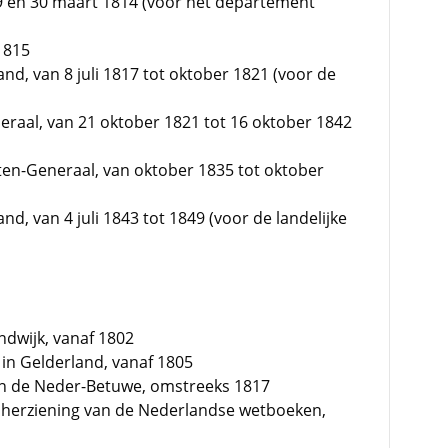
9 en 30 maart 1814 (voor het departement
 1815
and, van 8 juli 1817 tot oktober 1821 (voor de
raal, van 21 oktober 1821 tot 16 oktober 1842
ten-Generaal, van oktober 1835 tot oktober
and, van 4 juli 1843 tot 1849 (voor de landelijke
andwijk, vanaf 1802
in Gelderland, vanaf 1805
 in de Neder-Betuwe, omstreeks 1817
r herziening van de Nederlandse wetboeken,