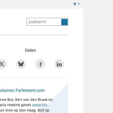
Lichte/donkere
weergave
Delen
olumns Parlement.com
nne Bos, Bert van den Braak en
arla Hoetink geven
wekelijks
un visie op Den Haag. Blijf op