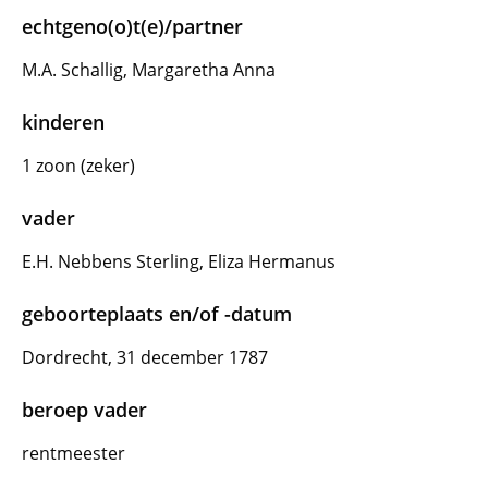
echtgeno(o)t(e)/partner
M.A. Schallig, Margaretha Anna
kinderen
1 zoon (zeker)
vader
E.H. Nebbens Sterling, Eliza Hermanus
geboorteplaats en/of -datum
Dordrecht, 31 december 1787
beroep vader
rentmeester