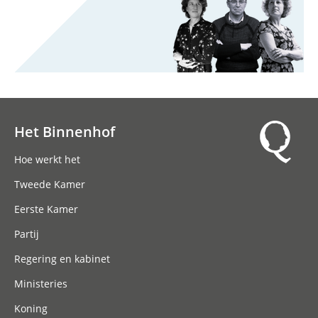
Het Binnenhof
Hoofdnavigatie
Hoe werkt het
Tweede Kamer
Eerste Kamer
Partij
Regering en kabinet
Ministeries
Koning