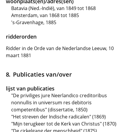
woonplaats(en)/adres(sen)
Batavia (Ned.-Indië), van 1849 tot 1868
Amsterdam, van 1868 tot 1885
's-Gravenhage, 1885
ridderorden
Ridder in de Orde van de Nederlandse Leeuw, 10
maart 1881
Publicaties van/over
lijst van publicaties
"De priviliges jure Neerlandico creditoribus
nonnullis in universum res debitoris
competentibus" (dissertatie, 1850)
"Het streven der Indische radicalen" (1869)
"Mijn terugkeer tot de Kerk van Christus" (1870)
"De cirkelgang der menschheid" (1875)