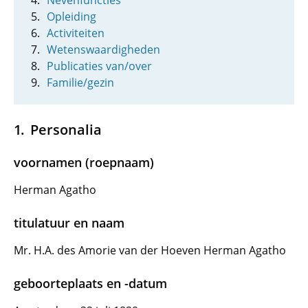
Nevenfuncties
Opleiding
Activiteiten
Wetenswaardigheden
Publicaties van/over
Familie/gezin
Personalia
voornamen (roepnaam)
Herman Agatho
titulatuur en naam
Mr. H.A. des Amorie van der Hoeven Herman Agatho
geboorteplaats en -datum