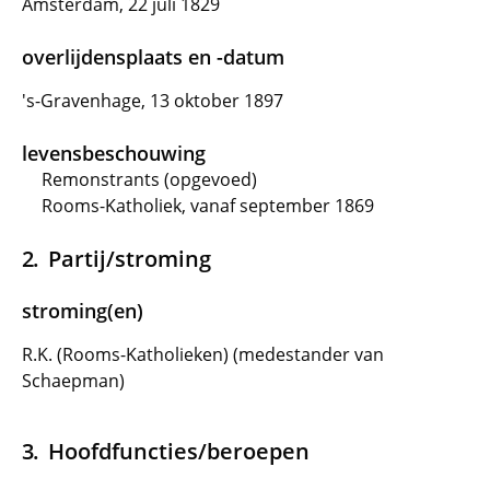
Amsterdam, 22 juli 1829
overlijdensplaats en -datum
's-Gravenhage, 13 oktober 1897
levensbeschouwing
Remonstrants (opgevoed)
Rooms-Katholiek, vanaf september 1869
Partij/stroming
stroming(en)
R.K. (Rooms-Katholieken) (medestander van
Schaepman)
Hoofdfuncties/beroepen