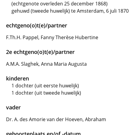
(echtgenote overleden 25 december 1868)
gehuwd (tweede huwelijk) te Amsterdam, 6 juli 1870
echtgeno(o)t(e)/partner
F.Th.H. Pappel, Fanny Therèse Hubertine
2e echtgeno(o)t(e)/partner
A.M.A. Slaghek, Anna Maria Augusta
kinderen
1 dochter (uit eerste huwelijk)
1 dochter (uit tweede huwelijk)
vader
Dr. A. des Amorie van der Hoeven, Abraham
geboorteplaats en/of -datum