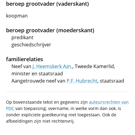
beroep grootvader (vaderskant)
koopman
beroep grootvader (moederskant)
predikant
geschiedschrijver
familierelaties
Neef van
J. Heemskerk Azn.
, Tweede Kamerlid,
minister en staatsraad
Aangetrouwde neef van
P.F. Hubrecht
, staatsraad
Op bovenstaande tekst en gegevens zijn
auteursrechten van
PDC
van toepassing; overname, in welke vorm dan ook, is
zonder expliciete goedkeuring niet toegestaan. Ook de
afbeeldingen zijn niet rechtenvrij.