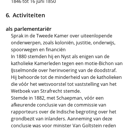
1846 tot 16 juni 1850
Activiteiten
als parlementariër
Sprak in de Tweede Kamer over uiteenlopende
onderwerpen, zoals koloniën, justitie, onderwijs,
spoorwegen en financiën
In 1880 stemden hij en Nyst als enigen van de
katholieke Kamerleden tegen een motie-Bichon van
IJsselmonde over herinvoering van de doodstraf.
Hij behoorde tot de minderheid van de katholieken
die vóór het wetsvoorstel tot vaststelling van het
Wetboek van Strafrecht stemde.
Stemde in 1882, met Schaepman, vóór een
afkeurende conclusie van de commissie van
rapporteurs over de Indische begroting over het
grondbezit van inlanders. Aanneming van deze
conclusie was voor minister Van Goltstein reden