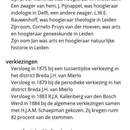
Een zwager van hem, J. Pijnappel, was hoogleraar
indologie in Delft, een andere zwager, L.W.E.
Rauwenhoff, was hoogleraar theologie in Leiden
Zijn oom, Cornelis Pruys van der Hoeven, was arts
en hoogleraar geneeskunde in Leiden
Zijn oom Jan was arts en hoogleraar natuurlijke
historie in Leiden
verkiezingen
Versloeg in 1875 bij een tussentijdse verkiezing in
het district Breda J.H. van Mierlo
Versloeg in 1879 bij de periodieke verkiezing in het
district Breda J.H. van Mierlo
Versloeg in 1883 R.J.A. Kallenberg van den Bosch
Werd in 1884 bij de algemene verkiezingen samen
met H.J.A.M. Schaepman gekozen. Zij kregen ruim
82 procent van de stemmen.