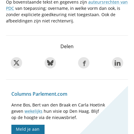
Op bovenstaande tekst en gegevens zijn
auteursrechten van
PDC
van toepassing; overname, in welke vorm dan ook, is
zonder expliciete goedkeuring niet toegestaan. Ook de
afbeeldingen zijn niet rechtenvrij.
Delen
Columns Parlement.com
Anne Bos, Bert van den Braak en Carla Hoetink
geven
wekelijks
hun visie op Den Haag. Blijf
op de hoogte via de nieuwsbrief.
Meld je aan