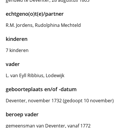
gehuwd te Deventer, 28 augustus 1803
echtgeno(o)t(e)/partner
R.M. Jordens, Rudolphina Mechteld
kinderen
7 kinderen
vader
L. van Eyll Ribbius, Lodewijk
geboorteplaats en/of -datum
Deventer, november 1732 (gedoopt 10 november)
beroep vader
gemeensman van Deventer, vanaf 1772