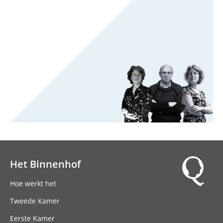
Het Binnenhof
Hoofdnavigatie
Hoe werkt het
Tweede Kamer
Eerste Kamer