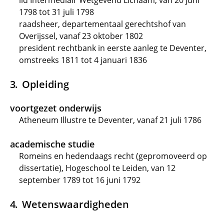
lid Intermediair Wetgevend Lichaam, van 20 juni
1798 tot 31 juli 1798
raadsheer, departementaal gerechtshof van
Overijssel, vanaf 23 oktober 1802
president rechtbank in eerste aanleg te Deventer,
omstreeks 1811 tot 4 januari 1836
Opleiding
voortgezet onderwijs
Atheneum Illustre te Deventer, vanaf 21 juli 1786
academische studie
Romeins en hedendaags recht (gepromoveerd op
dissertatie), Hogeschool te Leiden, van 12
september 1789 tot 16 juni 1792
Wetenswaardigheden