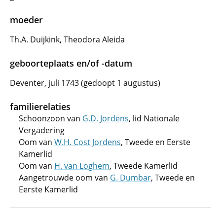
moeder
Th.A. Duijkink, Theodora Aleida
geboorteplaats en/of -datum
Deventer, juli 1743 (gedoopt 1 augustus)
familierelaties
Schoonzoon van
G.D. Jordens
, lid Nationale
Vergadering
Oom van
W.H. Cost Jordens
, Tweede en Eerste
Kamerlid
Oom van
H. van Loghem
, Tweede Kamerlid
Aangetrouwde oom van
G. Dumbar
, Tweede en
Eerste Kamerlid