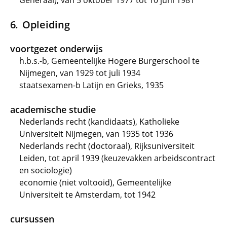
Generaal), van 5 oktober 1977 tot 10 juni 1981
Opleiding
voortgezet onderwijs
h.b.s.-b, Gemeentelijke Hogere Burgerschool te
Nijmegen, van 1929 tot juli 1934
staatsexamen-b Latijn en Grieks, 1935
academische studie
Nederlands recht (kandidaats), Katholieke
Universiteit Nijmegen, van 1935 tot 1936
Nederlands recht (doctoraal), Rijksuniversiteit
Leiden, tot april 1939 (keuzevakken arbeidscontract
en sociologie)
economie (niet voltooid), Gemeentelijke
Universiteit te Amsterdam, tot 1942
cursussen