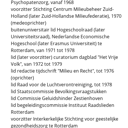
Psychopatenzorg, vanaf 1968
voorzitter Stichting Centrum Milieubeheer Zuid-
Holland (later Zuid-Hollandse Milieufederatie), 1970
(medeoprichter)
buitenuniversitair lid Hogeschoolraad (later
Universiteitsraad), Nederlandse Economische
Hogeschool (later Erasmus Universiteit) te
Rotterdam, van 1971 tot 1978
lid (later voorzitter) curatorium dagblad "Het Vrije
Volk", van 1972 tot 1979
lid redactie tijdschrift "Milieu en Recht", tot 1976
(oprichter)
lid Raad voor de Luchtverontreiniging, tot 1978
lid Staatscommissie Bevolkingsvraagstukken
lid Commissie Geluidshinder Zestienhoven
lid begeleidingscommissie Instituut Raadslieden
Rotterdam
voorzitter Interkerkelijke Stichting voor geestelijke
gezondheidszorg te Rotterdam