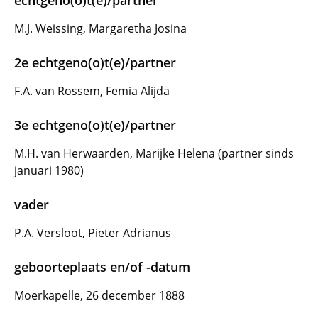
echtgeno(o)t(e)/partner
M.J. Weissing, Margaretha Josina
2e echtgeno(o)t(e)/partner
F.A. van Rossem, Femia Alijda
3e echtgeno(o)t(e)/partner
M.H. van Herwaarden, Marijke Helena (partner sinds
januari 1980)
vader
P.A. Versloot, Pieter Adrianus
geboorteplaats en/of -datum
Moerkapelle, 26 december 1888