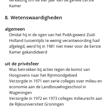
verkiezing om de vier jaar van de gehele Eerste
Kamer
Wetenswaardigheden
algemeen
Omdat hij in de ogen van het PvdA-gewest Zuid-
Holland tussentijds te weinig verantwoording had
afgelegd, werd hij in 1981 niet meer voor de Eerste
Kamer gekandideerd
uit de privésfeer
Was betrokken bij acties tegen de komst van
Hoogovens naar het Rijnmondgebied
Verzorgde in 1971 een serie colleges over milieu en
economie aan de Landbouwhogeschool in
Wageningen
Verzorgde in 1972 en 1973 colleges milieurecht aan
de Rijksuniversiteit Groningen