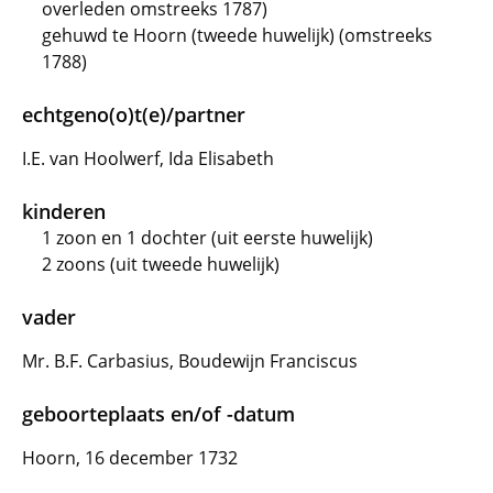
overleden omstreeks 1787)
gehuwd te Hoorn (tweede huwelijk) (omstreeks
1788)
echtgeno(o)t(e)/partner
I.E. van Hoolwerf, Ida Elisabeth
kinderen
1 zoon en 1 dochter (uit eerste huwelijk)
2 zoons (uit tweede huwelijk)
vader
Mr. B.F. Carbasius, Boudewijn Franciscus
geboorteplaats en/of -datum
Hoorn, 16 december 1732