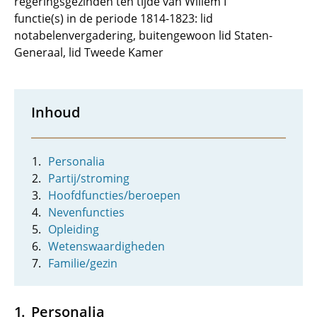
regeringsgezinden ten tijde van Willem I
functie(s) in de periode 1814-1823: lid
notabelenvergadering, buitengewoon lid Staten-
Generaal, lid Tweede Kamer
Inhoud
Personalia
Partij/stroming
Hoofdfuncties/beroepen
Nevenfuncties
Opleiding
Wetenswaardigheden
Familie/gezin
Personalia