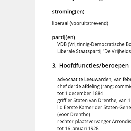
stroming(en)
liberaal (vooruitstrevend)
partij(en)
VDB (Vrijzinnig-Democratische Bon
Liberale Staatspartij "De Vrijhei
Hoofdfuncties/beroepen
advocaat te Leeuwarden, van febru
chef derde afdeling (rang: commies
tot 1 december 1884
griffier Staten van Drenthe, van
lid Eerste Kamer der Staten-Gener
(voor Drenthe)
rechter-plaatsvervanger Arrondi
tot 16 januari 1928