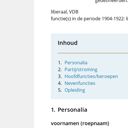
gedetineerden.
liberaal, VDB
functie(s) in de periode 1904-1922: 
Inhoud
Personalia
Partij/stroming
Hoofdfuncties/beroepen
Nevenfuncties
Opleiding
Personalia
voornamen (roepnaam)