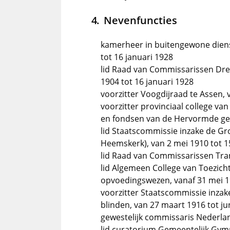
Nevenfuncties
kamerheer in buitengewone dienst
tot 16 januari 1928
lid Raad van Commissarissen Dre
1904 tot 16 januari 1928
voorzitter Voogdijraad te Assen,
voorzitter provinciaal college va
en fondsen van de Hervormde ge
lid Staatscommissie inzake de G
Heemskerk), van 2 mei 1910 tot 1
lid Raad van Commissarissen Tr
lid Algemeen College van Toezicht
opvoedingswezen, vanaf 31 mei 1
voorzitter Staatscommissie inzake
blinden, van 27 maart 1916 tot ju
gewestelijk commissaris Nederla
lid curatorium Gemeentelijk Gym