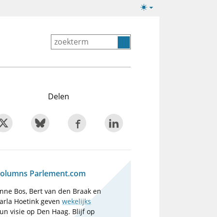
Lichte/donkere
weergave
Delen
olumns Parlement.com
nne Bos, Bert van den Braak en
arla Hoetink geven
wekelijks
un visie op Den Haag. Blijf op