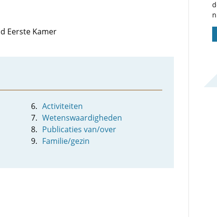
d
n
lid Eerste Kamer
Activiteiten
Wetenswaardigheden
Publicaties van/over
Familie/gezin