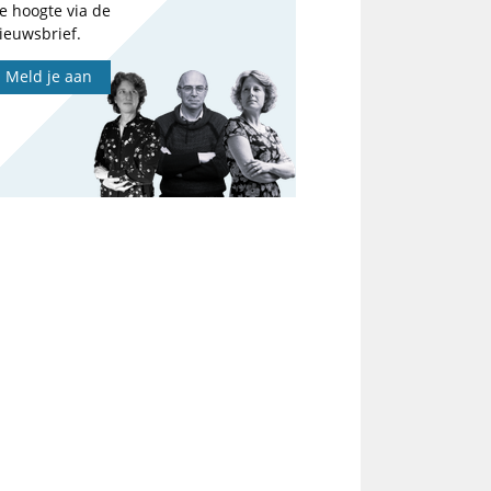
e hoogte via de
ieuwsbrief.
Meld je aan