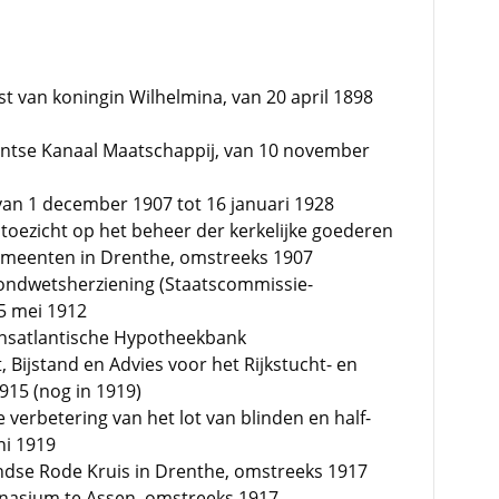
 van koningin Wilhelmina, van 20 april 1898
ntse Kanaal Maatschappij, van 10 november
 van 1 december 1907 tot 16 januari 1928
n toezicht op het beheer der kerkelijke goederen
meenten in Drenthe, omstreeks 1907
rondwetsherziening (Staatscommissie-
5 mei 1912
ansatlantische Hypotheekbank
, Bijstand en Advies voor het Rijkstucht- en
915 (nog in 1919)
 verbetering van het lot van blinden en half-
ni 1919
ndse Rode Kruis in Drenthe, omstreeks 1917
nasium te Assen, omstreeks 1917