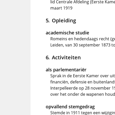
lid Centrale Afdeling (Eerste Ka
maart 1919
Opleiding
academische studie
Romeins en hedendaags recht (ge
Leiden, van 30 september 1873 t
Activiteiten
als parlementariër
Sprak in de Eerste Kamer over ui
financiën, defensie en buitenlan
Interpelleerde op 28 november 1
over het onder de wapenen houden
opvallend stemgedrag
Stemde in 1911 tegen een wijzigi