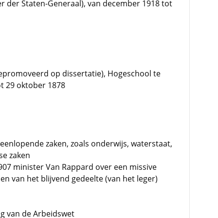
mer der Staten-Generaal), van december 1918 tot
promoveerd op dissertatie), Hogeschool te
ot 29 oktober 1878
teenlopende zaken, zoals onderwijs, waterstaat,
dse zaken
907 minister Van Rappard over een missive
 van het blijvend gedeelte (van het leger)
ng van de Arbeidswet