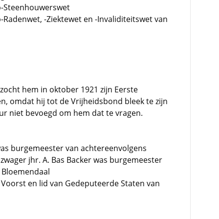
rp-Steenhouwerswet
Radenwet, -Ziektewet en -Invaliditeitswet van
zocht hem in oktober 1921 zijn Eerste
 omdat hij tot de Vrijheidsbond bleek te zijn
uur niet bevoegd om hem dat te vragen.
k was burgemeester van achtereenvolgens
 zwager jhr. A. Bas Backer was burgemeester
n Bloemendaal
 Voorst en lid van Gedeputeerde Staten van