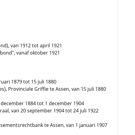
d), van 1912 tot april 1921
dsbond", vanaf oktober 1921
ari 1879 tot 15 juli 1880
), Provinciale Griffie te Assen, van 15 juli 1880
 1 december 1884 tot 1 december 1904
aal, van 20 september 1904 tot 24 juli 1922
ssementsrechtbank te Assen, van 1 januari 1907