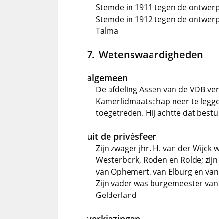
Stemde in 1911 tegen de ontwe
Stemde in 1912 tegen de ontwerp-
Talma
Wetenswaardigheden
algemeen
De afdeling Assen van de VDB ver
Kamerlidmaatschap neer te leggen,
toegetreden. Hij achtte dat best
uit de privésfeer
Zijn zwager jhr. H. van der Wijc
Westerbork, Roden en Rolde; zijn
van Ophemert, van Elburg en va
Zijn vader was burgemeester van
Gelderland
verkiezingen