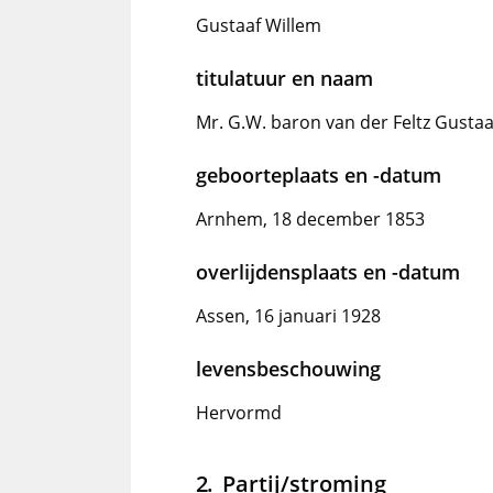
Gustaaf Willem
titulatuur en naam
Mr. G.W. baron van der Feltz Gustaa
geboorteplaats en -datum
Arnhem, 18 december 1853
overlijdensplaats en -datum
Assen, 16 januari 1928
levensbeschouwing
Hervormd
Partij/stroming