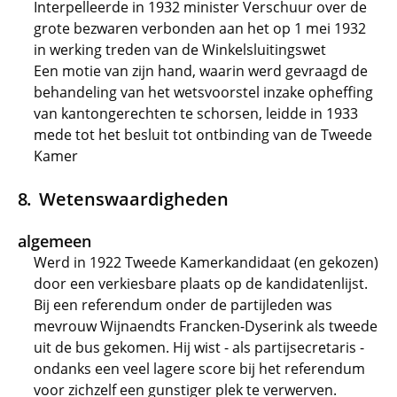
Interpelleerde in 1932 minister Verschuur over de
grote bezwaren verbonden aan het op 1 mei 1932
in werking treden van de Winkelsluitingswet
Een motie van zijn hand, waarin werd gevraagd de
behandeling van het wetsvoorstel inzake opheffing
van kantongerechten te schorsen, leidde in 1933
mede tot het besluit tot ontbinding van de Tweede
Kamer
Wetenswaardigheden
algemeen
Werd in 1922 Tweede Kamerkandidaat (en gekozen)
door een verkiesbare plaats op de kandidatenlijst.
Bij een referendum onder de partijleden was
mevrouw Wijnaendts Francken-Dyserink als tweede
uit de bus gekomen. Hij wist - als partijsecretaris -
ondanks een veel lagere score bij het referendum
voor zichzelf een gunstiger plek te verwerven.