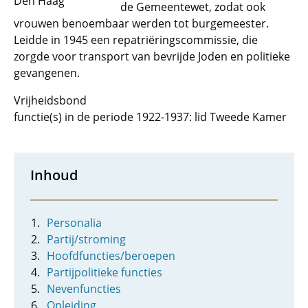
Den Haag
de Gemeentewet, zodat ook
vrouwen benoembaar werden tot burgemeester.
Leidde in 1945 een repatriëringscommissie, die
zorgde voor transport van bevrijde Joden en politieke
gevangenen.
Vrijheidsbond
functie(s) in de periode 1922-1937: lid Tweede Kamer
Inhoud
Personalia
Partij/stroming
Hoofdfuncties/beroepen
Partijpolitieke functies
Nevenfuncties
Opleiding