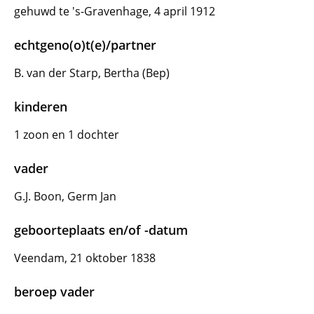
gehuwd te 's-Gravenhage, 4 april 1912
echtgeno(o)t(e)/partner
B. van der Starp, Bertha (Bep)
kinderen
1 zoon en 1 dochter
vader
G.J. Boon, Germ Jan
geboorteplaats en/of -datum
Veendam, 21 oktober 1838
beroep vader