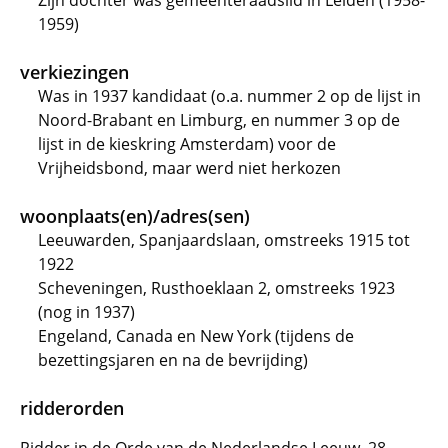
Zijn dochter was gemeenteraadslid in Leiden (1958-
1959)
verkiezingen
Was in 1937 kandidaat (o.a. nummer 2 op de lijst in
Noord-Brabant en Limburg, en nummer 3 op de
lijst in de kieskring Amsterdam) voor de
Vrijheidsbond, maar werd niet herkozen
woonplaats(en)/adres(sen)
Leeuwarden, Spanjaardslaan, omstreeks 1915 tot
1922
Scheveningen, Rusthoeklaan 2, omstreeks 1923
(nog in 1937)
Engeland, Canada en New York (tijdens de
bezettingsjaren en na de bevrijding)
ridderorden