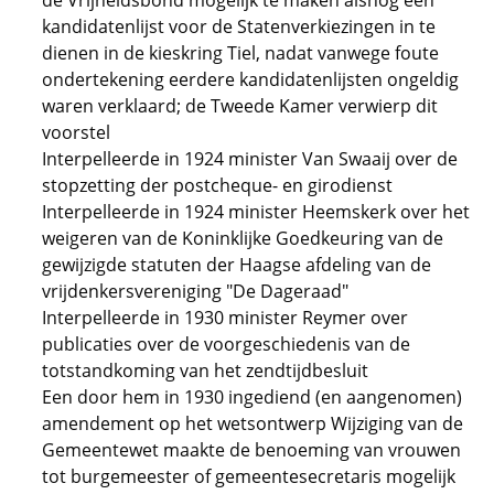
de Vrijheidsbond mogelijk te maken alsnog een
kandidatenlijst voor de Statenverkiezingen in te
dienen in de kieskring Tiel, nadat vanwege foute
ondertekening eerdere kandidatenlijsten ongeldig
waren verklaard; de Tweede Kamer verwierp dit
voorstel
Interpelleerde in 1924 minister Van Swaaij over de
stopzetting der postcheque- en girodienst
Interpelleerde in 1924 minister Heemskerk over het
weigeren van de Koninklijke Goedkeuring van de
gewijzigde statuten der Haagse afdeling van de
vrijdenkersvereniging "De Dageraad"
Interpelleerde in 1930 minister Reymer over
publicaties over de voorgeschiedenis van de
totstandkoming van het zendtijdbesluit
Een door hem in 1930 ingediend (en aangenomen)
amendement op het wetsontwerp Wijziging van de
Gemeentewet maakte de benoeming van vrouwen
tot burgemeester of gemeentesecretaris mogelijk