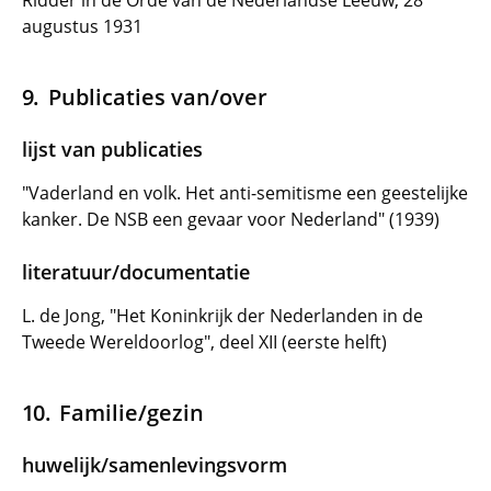
Ridder in de Orde van de Nederlandse Leeuw, 28
augustus 1931
Publicaties van/over
lijst van publicaties
"Vaderland en volk. Het anti-semitisme een geestelijke
kanker. De NSB een gevaar voor Nederland" (1939)
literatuur/documentatie
L. de Jong, "Het Koninkrijk der Nederlanden in de
Tweede Wereldoorlog", deel XII (eerste helft)
Familie/gezin
huwelijk/samenlevingsvorm