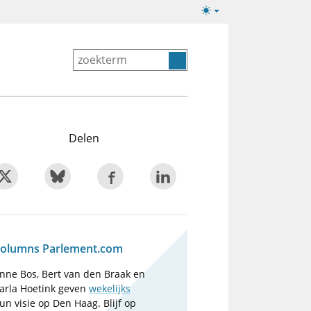
Lichte/donkere
weergave
Delen
olumns Parlement.com
nne Bos, Bert van den Braak en
arla Hoetink geven
wekelijks
un visie op Den Haag. Blijf op