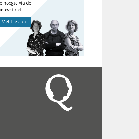
e hoogte via de
ieuwsbrief.
Meld je aan