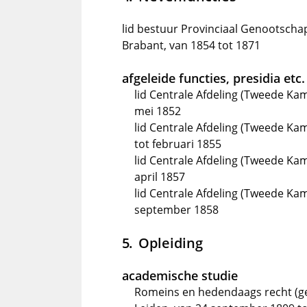
lid bestuur Provinciaal Genootsch
Brabant, van 1854 tot 1871
afgeleide functies, presidia etc.
lid Centrale Afdeling (Tweede Ka
mei 1852
lid Centrale Afdeling (Tweede K
tot februari 1855
lid Centrale Afdeling (Tweede Kam
april 1857
lid Centrale Afdeling (Tweede Kam
september 1858
Opleiding
academische studie
Romeins en hedendaags recht (ge