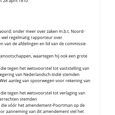
t 28 april 1810
woord; onder meer over zaken m.b.t. Noord-
 wel regelmatig rapporteur over
én van de afdelingen en lid van de commissie
enootschappen, waartegen hij ook een grote
die tegen het wetsvoorstel tot vaststelling van
 regering van Nederlandsch-Indië stemden
-Wet aanleg van spoorwegen voor rekening van
die tegen het wetsvoorstel tot verlaging van
voerrechten stemden
en die vóór het amendement-Poortman op de
or aanneming van dit amendement viel het