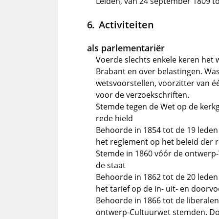
Leiden, van 24 september 1809 to
Activiteiten
als parlementariër
Voerde slechts enkele keren het 
Brabant en over belastingen. Was
wetsvoorstellen, voorzitter van é
voor de verzoekschriften.
Stemde tegen de Wet op de kerkg
rede hield
Behoorde in 1854 tot de 19 leden 
het reglement op het beleid der
Stemde in 1860 vóór de ontwerp
de staat
Behoorde in 1862 tot de 20 leden 
het tarief op de in- uit- en door
Behoorde in 1866 tot de liberal
ontwerp-Cultuurwet stemden. Do