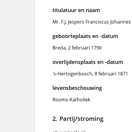
titulatuur en naam
Mr. F.J. Jespers Franciscus Johannes
geboorteplaats en -datum
Breda, 2 februari 1790
overlijdensplaats en -datum
's-Hertogenbosch, 8 februari 1871
levensbeschouwing
Rooms-Katholiek
Partij/stroming