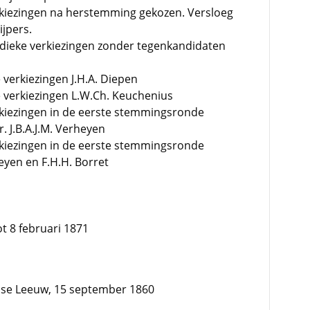
rkiezingen na herstemming gekozen. Versloeg
ijpers.
odieke verkiezingen zonder tegenkandidaten
 verkiezingen J.H.A. Diepen
e verkiezingen L.W.Ch. Keuchenius
rkiezingen in de eerste stemmingsronde
. J.B.A.J.M. Verheyen
rkiezingen in de eerste stemmingsronde
heyen en F.H.H. Borret
ot 8 februari 1871
dse Leeuw, 15 september 1860