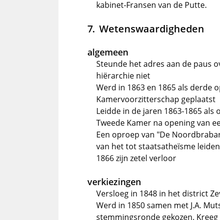
kabinet-Fransen van de Putte.
Wetenswaardigheden
algemeen
Steunde het adres aan de paus ov
hiërarchie niet
Werd in 1863 en 1865 als derde 
Kamervoorzitterschap geplaatst
Leidde in de jaren 1863-1865 als 
Tweede Kamer na opening van ee
Een oproep van "De Noordbraband
van het tot staatsatheïsme leiden
1866 zijn zetel verloor
verkiezingen
Versloeg in 1848 in het district 
Werd in 1850 samen met J.A. Mutsa
stemmingsronde gekozen. Kreeg 