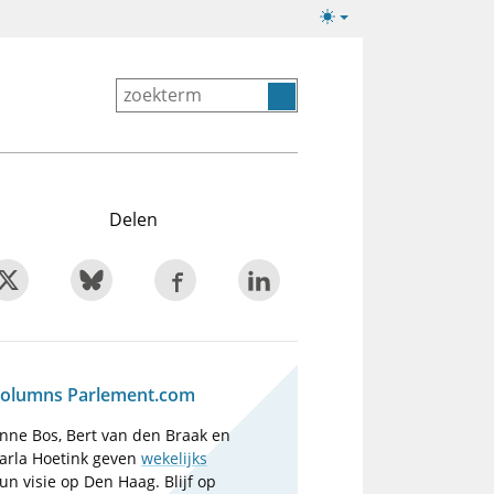
Lichte/donkere
weergave
Delen
olumns Parlement.com
nne Bos, Bert van den Braak en
arla Hoetink geven
wekelijks
un visie op Den Haag. Blijf op