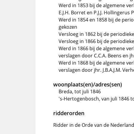
Werd in 1853 bij de algemene ve
E.J.H. Borret en P.J.J. Hollingerus P
Werd in 1854 en 1858 bij de peri
gekozen
Versloeg in 1862 bij de periodieke
Versloeg in 1866 bij de periodiek
Werd in 1866 bij de algemene ve
verslagen door C.C.A. Beens en jhr
Werd in 1868 bij de algemene ve
verslagen door jhr. J.B.A.J.M. Ver
woonplaats(en)/adres(sen)
Breda, tot juli 1846
's-Hertogenbosch, van juli 1846 t
ridderorden
Ridder in de Orde van de Nederlan