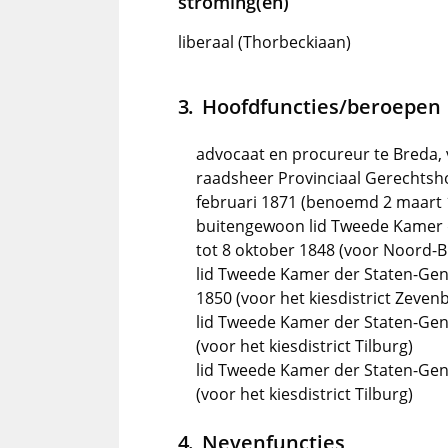
stroming(en)
liberaal (Thorbeckiaan)
Hoofdfuncties/beroepen
advocaat en procureur te Breda, v
raadsheer Provinciaal Gerechtshof
februari 1871 (benoemd 2 maart 
buitengewoon lid Tweede Kamer 
tot 8 oktober 1848 (voor Noord-B
lid Tweede Kamer der Staten-Gene
1850 (voor het kiesdistrict Zeven
lid Tweede Kamer der Staten-Gene
(voor het kiesdistrict Tilburg)
lid Tweede Kamer der Staten-Gene
(voor het kiesdistrict Tilburg)
Nevenfuncties