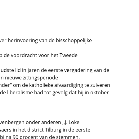
er herinvoering van de bisschoppelijke
op de voordracht voor het Tweede
oudste lid in jaren de eerste vergadering van de
n nieuwe zittingsperiode
er" om de katholieke afvaardiging te zuiveren
de liberalisme had tot gevolg dat hij in oktober
Zevenbergen onder anderen J.J. Loke
ers in het district Tilburg in de eerste
bijna 90 procent van de stemmen.