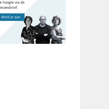
e hoogte via de
ieuwsbrief.
Meld je aan