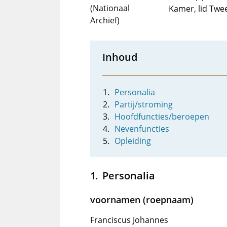
(Nationaal
Kamer, lid Tw
Archief)
Inhoud
Personalia
Partij/stroming
Hoofdfuncties/beroepen
Nevenfuncties
Opleiding
Personalia
voornamen (roepnaam)
Franciscus Johannes