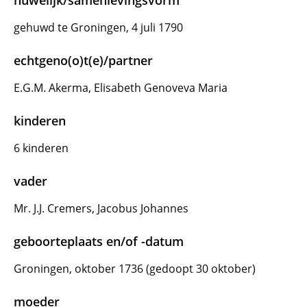
huwelijk/samenlevingsvorm
gehuwd te Groningen, 4 juli 1790
echtgeno(o)t(e)/partner
E.G.M. Akerma, Elisabeth Genoveva Maria
kinderen
6 kinderen
vader
Mr. J.J. Cremers, Jacobus Johannes
geboorteplaats en/of -datum
Groningen, oktober 1736 (gedoopt 30 oktober)
moeder