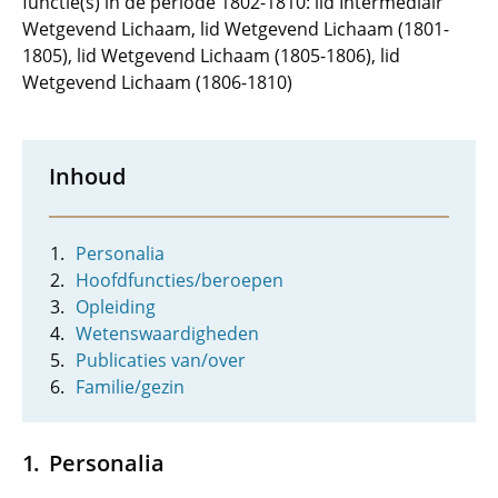
functie(s) in de periode 1802-1810: lid Intermediair
Wetgevend Lichaam, lid Wetgevend Lichaam (1801-
1805), lid Wetgevend Lichaam (1805-1806), lid
Wetgevend Lichaam (1806-1810)
Inhoud
Personalia
Hoofdfuncties/beroepen
Opleiding
Wetenswaardigheden
Publicaties van/over
Familie/gezin
Personalia