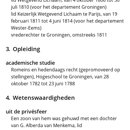
lid Wetgevend Lichaam, van 4 oktober 1806 tot 30
juli 1810 (voor het departement Groningen)
lid Keizerlijk Wetgevend Lichaam te Parijs, van 19
februari 1811 tot 4 juni 1814 (voor het departement
Wester-Eems)
vrederechter te Groningen, omstreeks 1811
Opleiding
academische studie
Romeins en hedendaags recht (gepromoveerd op
stellingen), Hogeschool te Groningen, van 28
oktober 1782 tot 23 juni 1788
Wetenswaardigheden
uit de privésfeer
Een zoon van hem was gehuwd met een dochter
van G. Alberda van Menkema, lid