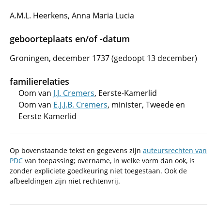
A.M.L. Heerkens, Anna Maria Lucia
geboorteplaats en/of -datum
Groningen, december 1737 (gedoopt 13 december)
familierelaties
Oom van
J.J. Cremers
, Eerste-Kamerlid
Oom van
E.J.J.B. Cremers
, minister, Tweede en
Eerste Kamerlid
Op bovenstaande tekst en gegevens zijn
auteursrechten van
PDC
van toepassing; overname, in welke vorm dan ook, is
zonder expliciete goedkeuring niet toegestaan. Ook de
afbeeldingen zijn niet rechtenvrij.