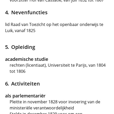
voorzitter Hof van Cassatie, van juli 1832 tot 1867
Nevenfuncties
lid Raad van Toezicht op het openbaar onderwijs te
Luik, vanaf 1825
Opleiding
academische studie
rechten (licentiaat), Universiteit te Parijs, van 1804
tot 1806
Activiteiten
als parlementariër
Pleitte in november 1828 voor invoering van de
ministeriële verantwoordelijkheid