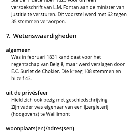
Stelde in december 1829 voor om een
verzoekschrift van L.M. Fontan aan de minister van
Justitie te versturen. Dit voorstel werd met 62 tegen
35 stemmen verworpen.
Wetenswaardigheden
algemeen
Was in februari 1831 kandidaat voor het
regentschap van België, maar werd verslagen door
E.C. Surlet de Chokier. Die kreeg 108 stemmen en
hijzelf 43.
uit de privésfeer
Hield zich ook bezig met geschiedschrijving
Zijn vader was eigenaar van een ijzergieterij
(hoogovens) te Waillimont
woonplaats(en)/adres(sen)