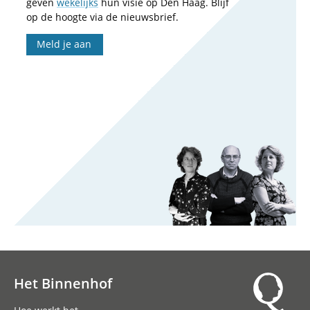
geven
wekelijks
hun visie op Den Haag. Blijf
op de hoogte via de nieuwsbrief.
Meld je aan
Het Binnenhof
Hoofdnavigatie