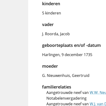
kinderen
5 kinderen
vader
J. Roorda, Jacob
geboorteplaats en/of -datum
Harlingen, 9 december 1735
moeder
G. Nieuwenhuis, Geertruid
familierelaties
Aangetrouwde neef van
W.W. Neu
Notabelenvergadering
Aangetrouwde neef van
W.J. van