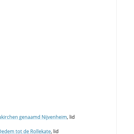
kirchen genaamd Nijvenheim
, lid
 Dedem tot de Rollekate
, lid