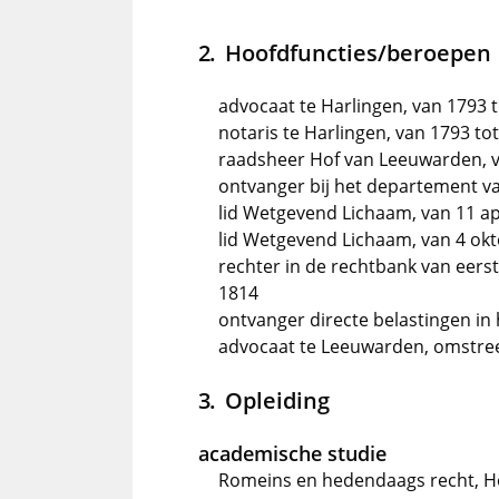
Hoofdfuncties/beroepen
advocaat te Harlingen, van 1793 
notaris te Harlingen, van 1793 to
raadsheer Hof van Leeuwarden, v
ontvanger bij het departement va
lid Wetgevend Lichaam, van 11 apri
lid Wetgevend Lichaam, van 4 okto
rechter in de rechtbank van eers
1814
ontvanger directe belastingen i
advocaat te Leeuwarden, omstre
Opleiding
academische studie
Romeins en hedendaags recht, Ho