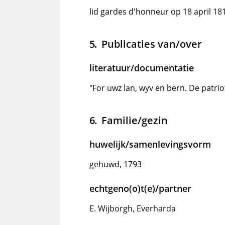
lid gardes d'honneur op 18 april 18
Publicaties van/over
literatuur/documentatie
"For uwz lan, wyv en bern. De patriot
Familie/gezin
huwelijk/samenlevingsvorm
gehuwd, 1793
echtgeno(o)t(e)/partner
E. Wijborgh, Everharda