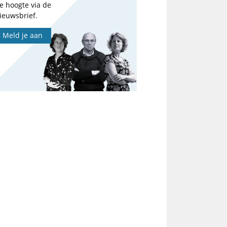
e hoogte via de
ieuwsbrief.
Meld je aan