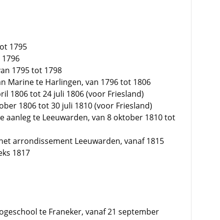
tot 1795
t 1796
an 1795 tot 1798
n Marine te Harlingen, van 1796 tot 1806
l 1806 tot 24 juli 1806 (voor Friesland)
ber 1806 tot 30 juli 1810 (voor Friesland)
te aanleg te Leeuwarden, van 8 oktober 1810 tot
n het arrondissement Leeuwarden, vanaf 1815
eks 1817
geschool te Franeker, vanaf 21 september