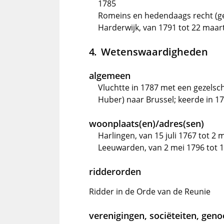
1785
Romeins en hedendaags recht (ge
Harderwijk, van 1791 tot 22 maar
Wetenswaardigheden
algemeen
Vluchtte in 1787 met een gezelsc
Huber) naar Brussel; keerde in 17
woonplaats(en)/adres(sen)
Harlingen, van 15 juli 1767 tot 2 
Leeuwarden, van 2 mei 1796 tot 1
ridderorden
Ridder in de Orde van de Reunie
verenigingen, sociëteiten, gen