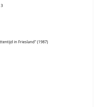
13
tentijd in Friesland" (1987)