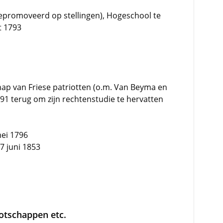
promoveerd op stellingen), Hogeschool te
t 1793
hap van Friese patriotten (o.m. Van Beyma en
91 terug om zijn rechtenstudie te hervatten
mei 1796
7 juni 1853
ootschappen etc.