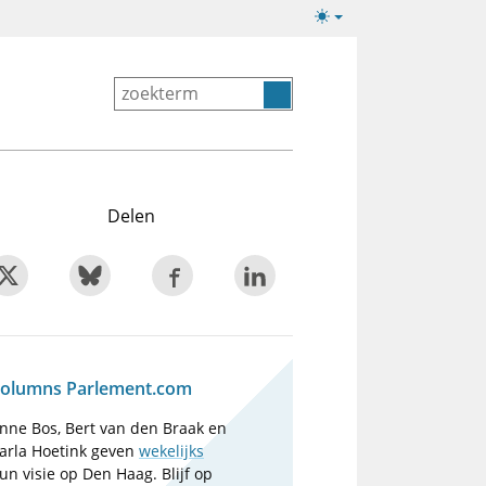
Lichte/donkere
weergave
Delen
olumns Parlement.com
nne Bos, Bert van den Braak en
arla Hoetink geven
wekelijks
un visie op Den Haag. Blijf op