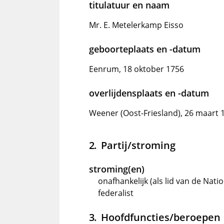
titulatuur en naam
Mr. E. Metelerkamp Eisso
geboorteplaats en -datum
Eenrum, 18 oktober 1756
overlijdensplaats en -datum
Weener (Oost-Friesland), 26 maart 
Partij/stroming
stroming(en)
onafhankelijk (als lid van de Nati
federalist
Hoofdfuncties/beroepen