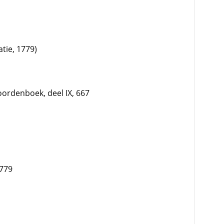
atie, 1779)
ordenboek, deel IX, 667
779