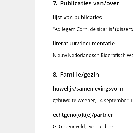
Publicaties van/over
lijst van publicaties
"Ad legem Corn. de sicariis" (dissert
literatuur/documentatie
Nieuw Nederlandsch Biografisch Wo
Familie/gezin
huwelijk/samenlevingsvorm
gehuwd te Weener, 14 september 1
echtgeno(o)t(e)/partner
G. Groeneveld, Gerhardine