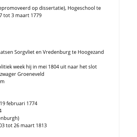
promoveerd op dissertatie), Hogeschool te
 tot 3 maart 1779
laatsen Sorgvliet en Vredenburg te Hoogezand
litiek week hij in mei 1804 uit naar het slot
 zwager Groeneveld
um
19 februari 1774
4
enburgh)
03 tot 26 maart 1813