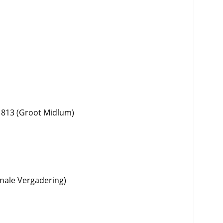
1813 (Groot Midlum)
onale Vergadering)