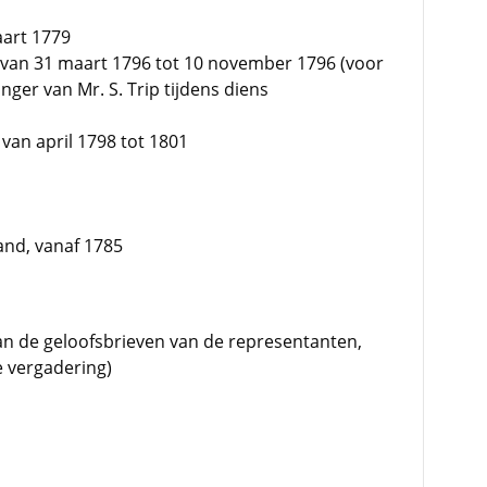
art 1779
, van 31 maart 1796 tot 10 november 1796 (voor
nger van Mr. S. Trip tijdens diens
 van april 1798 tot 1801
and, vanaf 1785
an de geloofsbrieven van de representanten,
e vergadering)