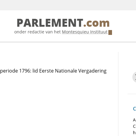
PARLEMENT
.com
onder redactie van het
Montesquieu Instituut
e periode 1796: lid Eerste Nationale Vergadering
C
A
C
h