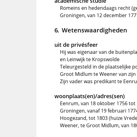
academische studie
Romeins en hedendaags recht (ge
Groningen, van 12 december 1777
Wetenswaardigheden
uit de privésfeer
Hij was eigenaar van de buitenp
en Leinwijk te Kropswolde
Teleurgesteld in de plaatselijke po
Groot Midlum te Weener van zijn
Zijn vader was predikant te Eenr
woonplaats(en)/adres(sen)
Eenrum, van 18 oktober 1756 tot 
Groningen, vanaf 19 februari 177
Hoogezand, tot 1803 (huize Vred
Weener, te Groot Midlum, van 18