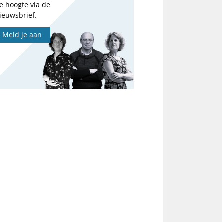
e hoogte via de
ieuwsbrief.
Meld je aan