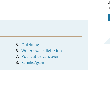
d
n
Opleiding
Wetenswaardigheden
Publicaties van/over
Familie/gezin