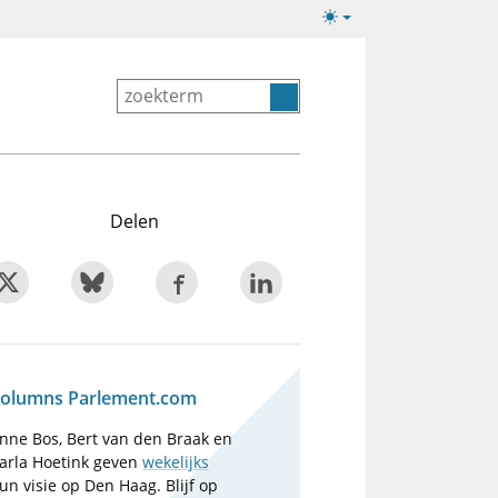
Lichte/donkere
weergave
Delen
olumns Parlement.com
nne Bos, Bert van den Braak en
arla Hoetink geven
wekelijks
un visie op Den Haag. Blijf op