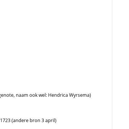
genote, naam ook wel: Hendrica Wyrsema)
 1723 (andere bron 3 april)