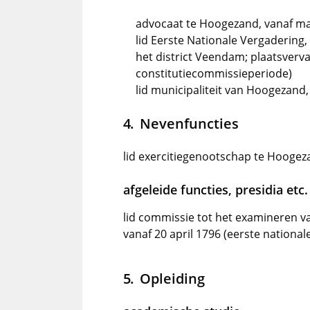
advocaat te Hoogezand, vanaf ma
lid Eerste Nationale Vergadering
het district Veendam; plaatsverva
constitutiecommissieperiode)
lid municipaliteit van Hoogezand,
Nevenfuncties
lid exercitiegenootschap te Hoogez
afgeleide functies, presidia etc.
lid commissie tot het examineren v
vanaf 20 april 1796 (eerste national
Opleiding