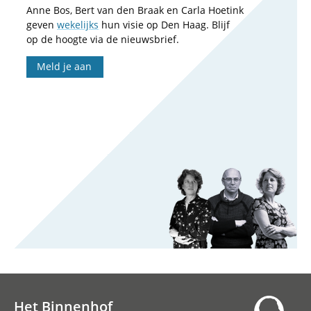
Anne Bos, Bert van den Braak en Carla Hoetink
geven
wekelijks
hun visie op Den Haag. Blijf
op de hoogte via de nieuwsbrief.
Meld je aan
Het Binnenhof