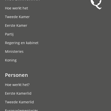
Hoofdnavigatie
Hoe werkt het
Tweede Kamer
Eerste Kamer
Partij
Regering en kabinet
Ministeries
Koning
Personen
Hoe werkt het?
Eerste Kamerlid
Tweede Kamerlid
Europarlementariër