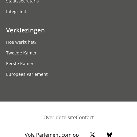
Staatssecretaris
Integriteit
Verkiezingen
Hoe werkt het?
Tweede Kamer
Eerste Kamer
Europees Parlement
Over deze site
Contact
Footer
Volg Parlement.com op