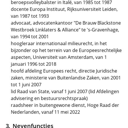
beroepsvolleybalster in Italë, van 1985 tot 1987
docente Europa Instituut, Rijksuniversiteit Leiden,
van 1987 tot 1993
advocaat, advocatenkantoor "De Brauw Blackstone
Westbroek Linklaters & Alliance" te 's-Gravenhage,
van 1994 tot 2001
hoogleraar internationaal milieurecht, in het
bijzonder op het terrein van de Europeesrechtelijke
aspecten, Universiteit van Amsterdam, van 1
januari 1996 tot 2018
hoofd afdeling Europees recht, directie Juridische
zaken, ministerie van Buitenlandse Zaken, van 2001
tot 1 juni 2007
lid Raad van State, vanaf 1 juni 2007 (lid Afdelingen
advisering en bestuursrechtspraak)
raadsheer in buitengewone dienst, Hoge Raad der
Nederlanden, vanaf 11 mei 2022
Nevenfuncties