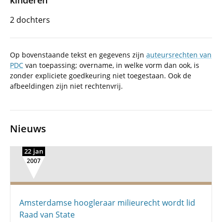
kinderen
2 dochters
Op bovenstaande tekst en gegevens zijn
auteursrechten van
PDC
van toepassing; overname, in welke vorm dan ook, is
zonder expliciete goedkeuring niet toegestaan. Ook de
afbeeldingen zijn niet rechtenvrij.
Nieuws
22 jan
2007
Amsterdamse hoogleraar milieurecht wordt lid
Raad van State