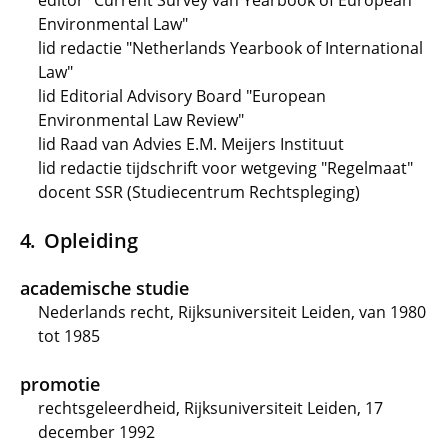
editor "Current Survey van Yearbook of European
Environmental Law"
lid redactie "Netherlands Yearbook of International
Law"
lid Editorial Advisory Board "European
Environmental Law Review"
lid Raad van Advies E.M. Meijers Instituut
lid redactie tijdschrift voor wetgeving "Regelmaat"
docent SSR (Studiecentrum Rechtspleging)
Opleiding
academische studie
Nederlands recht, Rijksuniversiteit Leiden, van 1980
tot 1985
promotie
rechtsgeleerdheid, Rijksuniversiteit Leiden, 17
december 1992