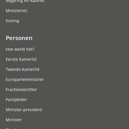
Regering en kabinet
Ministeries
Koning
Personen
Hoe werkt het?
Eerste Kamerlid
Tweede Kamerlid
Europarlementariër
Fractievoorzitter
Partijleider
Minister-president
Minister