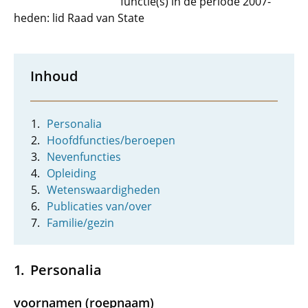
functie(s) in de periode 2007-
heden: lid Raad van State
Inhoud
Personalia
Hoofdfuncties/beroepen
Nevenfuncties
Opleiding
Wetenswaardigheden
Publicaties van/over
Familie/gezin
Personalia
voornamen (roepnaam)