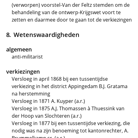
(verworpen) voorstel-Van der Feltz stemden om de
behandeling van de ontwerp-Krijgswet voort te
zetten en daarmee door te gaan tot de verkiezingen
Wetenswaardigheden
algemeen
anti-militarist
verkiezingen
Versloeg in april 1868 bij een tussentijdse
verkiezing in het district Appingedam B.J. Gratama
na herstemming
Versloeg in 1871 A. Kuyper (a.r.)
Versloeg in 1875 A.J. Thomassen à Thuessink van
der Hoop van Slochteren (a.r.)
Versloeg in 1877 bij een tussentijdse verkiezing, die
nodig was na zijn benoeming tot kantonrechter, A.