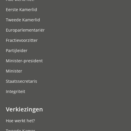
Eerste Kamerlid
Tweede Kamerlid
Europarlementariër
Fractievoorzitter
Partijleider
Minister-president
Minister
Staatssecretaris
Integriteit
Verkiezingen
Hoe werkt het?
Tweede Kamer