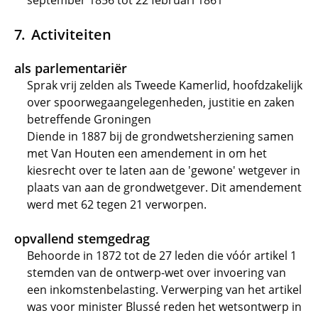
september 1856 tot 22 februari 1861
Activiteiten
als parlementariër
Sprak vrij zelden als Tweede Kamerlid, hoofdzakelijk
over spoorwegaangelegenheden, justitie en zaken
betreffende Groningen
Diende in 1887 bij de grondwetsherziening samen
met Van Houten een amendement in om het
kiesrecht over te laten aan de 'gewone' wetgever in
plaats van aan de grondwetgever. Dit amendement
werd met 62 tegen 21 verworpen.
opvallend stemgedrag
Behoorde in 1872 tot de 27 leden die vóór artikel 1
stemden van de ontwerp-wet over invoering van
een inkomstenbelasting. Verwerping van het artikel
was voor minister Blussé reden het wetsontwerp in