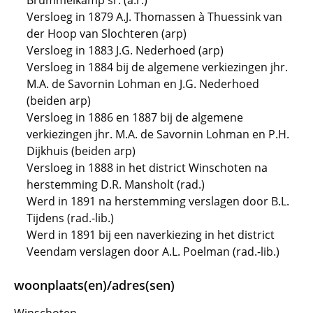
Brummelkamp sr. (a.r.)
Versloeg in 1879 A.J. Thomassen à Thuessink van
der Hoop van Slochteren (arp)
Versloeg in 1883 J.G. Nederhoed (arp)
Versloeg in 1884 bij de algemene verkiezingen jhr.
M.A. de Savornin Lohman en J.G. Nederhoed
(beiden arp)
Versloeg in 1886 en 1887 bij de algemene
verkiezingen jhr. M.A. de Savornin Lohman en P.H.
Dijkhuis (beiden arp)
Versloeg in 1888 in het district Winschoten na
herstemming D.R. Mansholt (rad.)
Werd in 1891 na herstemming verslagen door B.L.
Tijdens (rad.-lib.)
Werd in 1891 bij een naverkiezing in het district
Veendam verslagen door A.L. Poelman (rad.-lib.)
woonplaats(en)/adres(sen)