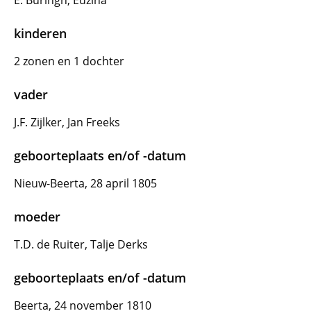
E. Buringh, Edzina
kinderen
2 zonen en 1 dochter
vader
J.F. Zijlker, Jan Freeks
geboorteplaats en/of -datum
Nieuw-Beerta, 28 april 1805
moeder
T.D. de Ruiter, Talje Derks
geboorteplaats en/of -datum
Beerta, 24 november 1810