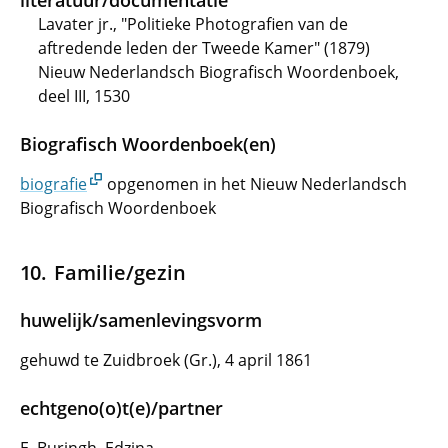
literatuur/documentatie
Lavater jr., "Politieke Photografien van de
aftredende leden der Tweede Kamer" (1879)
Nieuw Nederlandsch Biografisch Woordenboek,
deel III, 1530
Biografisch Woordenboek(en)
biografie
opgenomen in het Nieuw Nederlandsch
Biografisch Woordenboek
Familie/gezin
huwelijk/samenlevingsvorm
gehuwd te Zuidbroek (Gr.), 4 april 1861
echtgeno(o)t(e)/partner