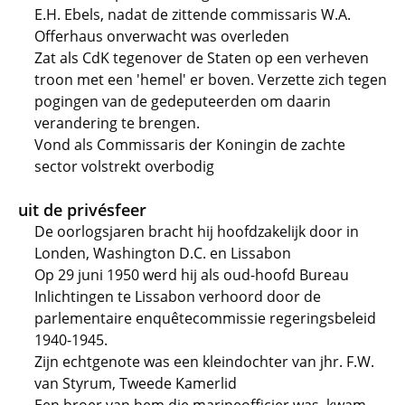
E.H. Ebels, nadat de zittende commissaris W.A.
Offerhaus onverwacht was overleden
Zat als CdK tegenover de Staten op een verheven
troon met een 'hemel' er boven. Verzette zich tegen
pogingen van de gedeputeerden om daarin
verandering te brengen.
Vond als Commissaris der Koningin de zachte
sector volstrekt overbodig
uit de privésfeer
De oorlogsjaren bracht hij hoofdzakelijk door in
Londen, Washington D.C. en Lissabon
Op 29 juni 1950 werd hij als oud-hoofd Bureau
Inlichtingen te Lissabon verhoord door de
parlementaire enquêtecommissie regeringsbeleid
1940-1945.
Zijn echtgenote was een kleindochter van jhr. F.W.
van Styrum, Tweede Kamerlid