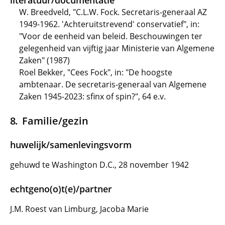
literatuur/documentatie
W. Breedveld, "C.L.W. Fock. Secretaris-generaal AZ
1949-1962. 'Achteruitstrevend' conservatief", in:
"Voor de eenheid van beleid. Beschouwingen ter
gelegenheid van vijftig jaar Ministerie van Algemene
Zaken" (1987)
Roel Bekker, "Cees Fock", in: "De hoogste
ambtenaar. De secretaris-generaal van Algemene
Zaken 1945-2023: sfinx of spin?", 64 e.v.
Familie/gezin
huwelijk/samenlevingsvorm
gehuwd te Washington D.C., 28 november 1942
echtgeno(o)t(e)/partner
J.M. Roest van Limburg, Jacoba Marie