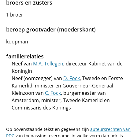
broers en zusters
1 broer
beroep grootvader (moederskant)
koopman
familierelaties
Neef van
M.A. Tellegen
, directeur Kabinet van de
Koningin
Neef (oomzegger) van
D. Fock
, Tweede en Eerste
Kamerlid, minister en Gouverneur-Generaal
Kleinzoon van
C. Fock
, burgemeester van
Amsterdam, minister, Tweede Kamerlid en
Commissaris des Konings
Op bovenstaande tekst en gegevens zijn
auteursrechten van
PDC
van toepassing; overname, in welke vorm dan ook, is