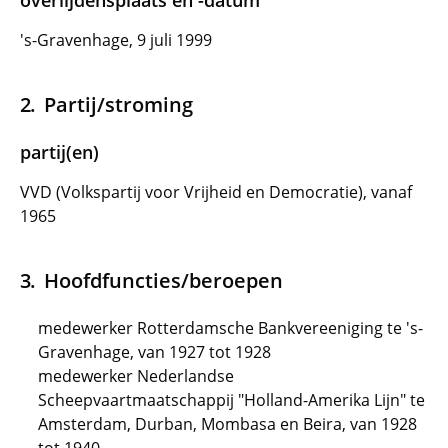
overlijdensplaats en -datum
's-Gravenhage, 9 juli 1999
Partij/stroming
partij(en)
VVD (Volkspartij voor Vrijheid en Democratie), vanaf
1965
Hoofdfuncties/beroepen
medewerker Rotterdamsche Bankvereeniging te 's-
Gravenhage, van 1927 tot 1928
medewerker Nederlandse
Scheepvaartmaatschappij "Holland-Amerika Lijn" te
Amsterdam, Durban, Mombasa en Beira, van 1928