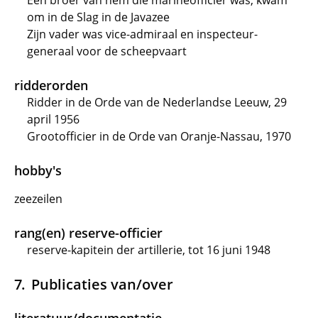
Een broer van hem die marineofficier was, kwam
om in de Slag in de Javazee
Zijn vader was vice-admiraal en inspecteur-
generaal voor de scheepvaart
ridderorden
Ridder in de Orde van de Nederlandse Leeuw, 29
april 1956
Grootofficier in de Orde van Oranje-Nassau, 1970
hobby's
zeezeilen
rang(en) reserve-officier
reserve-kapitein der artillerie, tot 16 juni 1948
Publicaties van/over