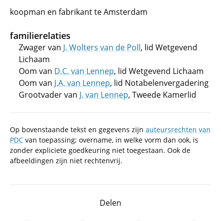
koopman en fabrikant te Amsterdam
familierelaties
Zwager van
J. Wolters van de Poll
, lid Wetgevend
Lichaam
Oom van
D.C. van Lennep
, lid Wetgevend Lichaam
Oom van
J.A. van Lennep
, lid Notabelenvergadering
Grootvader van
J. van Lennep
, Tweede Kamerlid
Op bovenstaande tekst en gegevens zijn
auteursrechten van
PDC
van toepassing; overname, in welke vorm dan ook, is
zonder expliciete goedkeuring niet toegestaan. Ook de
afbeeldingen zijn niet rechtenvrij.
Delen