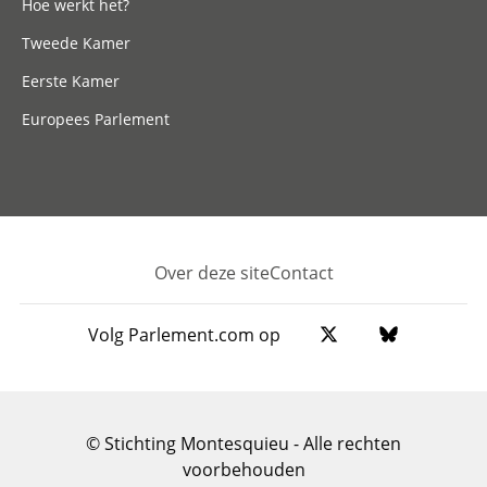
Hoe werkt het?
Tweede Kamer
Eerste Kamer
Europees Parlement
Over deze site
Contact
Footer
Volg Parlement.com op
© Stichting Montesquieu - Alle rechten
voorbehouden