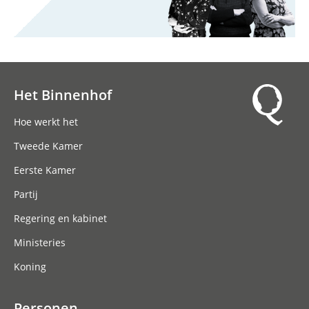
Het Binnenhof
Hoofdnavigatie
Hoe werkt het
Tweede Kamer
Eerste Kamer
Partij
Regering en kabinet
Ministeries
Koning
Personen