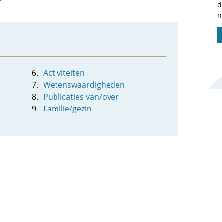
d
n
Activiteiten
Wetenswaardigheden
Publicaties van/over
Familie/gezin