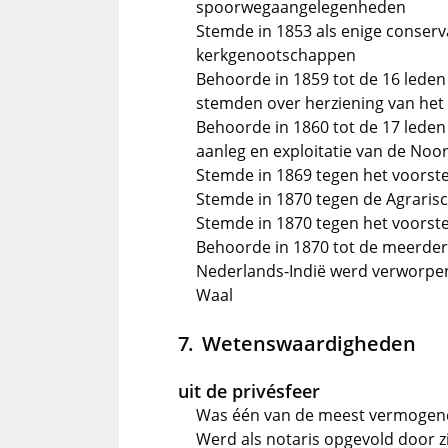
spoorwegaangelegenheden
Stemde in 1853 als enige conserv
kerkgenootschappen
Behoorde in 1859 tot de 16 leden
stemden over herziening van het t
Behoorde in 1860 tot de 17 leden
aanleg en exploitatie van de No
Stemde in 1869 tegen het voorstel
Stemde in 1870 tegen de Agraris
Stemde in 1870 tegen het voorstel
Behoorde in 1870 tot de meerderh
Nederlands-Indië werd verworpen,
Waal
Wetenswaardigheden
uit de privésfeer
Was één van de meest vermogen
Werd als notaris opgevold door z