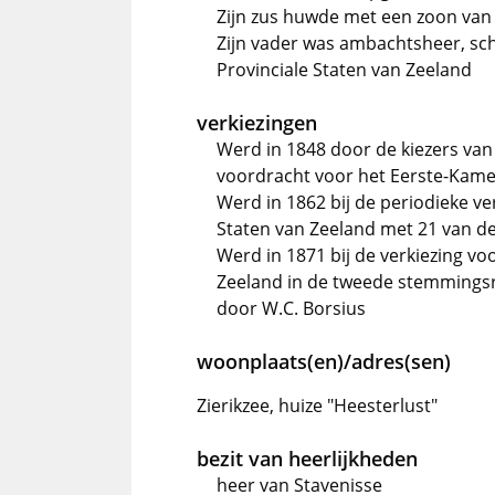
Zijn zus huwde met een zoon van
Zijn vader was ambachtsheer, sc
Provinciale Staten van Zeeland
verkiezingen
Werd in 1848 door de kiezers van h
voordracht voor het Eerste-Kame
Werd in 1862 bij de periodieke ve
Staten van Zeeland met 21 van 
Werd in 1871 bij de verkiezing vo
Zeeland in de tweede stemmings
door W.C. Borsius
woonplaats(en)/adres(sen)
Zierikzee, huize "Heesterlust"
bezit van heerlijkheden
heer van Stavenisse