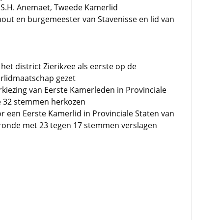
 S.H. Anemaet, Tweede Kamerlid
hout en burgemeester van Stavenisse en lid van
et district Zierikzee als eerste op de
rlidmaatschap gezet
rkiezing van Eerste Kamerleden in Provinciale
de 32 stemmen herkozen
or een Eerste Kamerlid in Provinciale Staten van
ronde met 23 tegen 17 stemmen verslagen