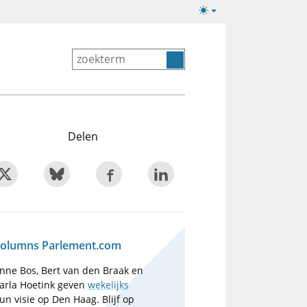
Lichte/donkere
weergave
Delen
olumns Parlement.com
nne Bos, Bert van den Braak en
arla Hoetink geven
wekelijks
un visie op Den Haag. Blijf op