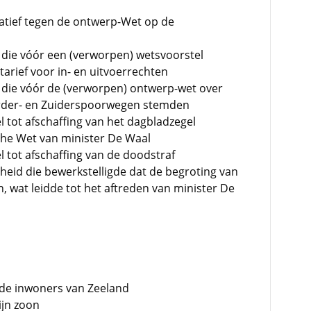
atief tegen de ontwerp-Wet op de
 die vóór een (verworpen) wetsvoorstel
arief voor in- en uitvoerrechten
 die vóór de (verworpen) ontwerp-wet over
order- en Zuiderspoorwegen stemden
 tot afschaffing van het dagbladzegel
che Wet van minister De Waal
 tot afschaffing van de doodstraf
eid die bewerkstelligde dat de begroting van
 wat leidde tot het aftreden van minister De
de inwoners van Zeeland
ijn zoon