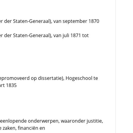
mer der Staten-Generaal), van september 1870
r der Staten-Generaal), van juli 1871 tot
promoveerd op dissertatie), Hogeschool te
art 1835
iteenlopende onderwerpen, waaronder justitie,
 zaken, financiën en