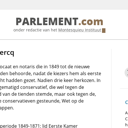
PARLEMENT
.com
onder redactie van het
Montesquieu Instituut
lercq
ocaat en notaris die in 1849 tot de nieuwe
den behoorde, nadat de kiezers hem als eerste
ht hadden gezet. Nadien drie keer herkozen. In
gematigd conservatief, die wel tegen de
 van de tienden stemde, maar ook tegen de,
 conservatieven gesteunde, Wet op de
C
appen.
A
C
h
e periode 1849-1871: lid Eerste Kamer