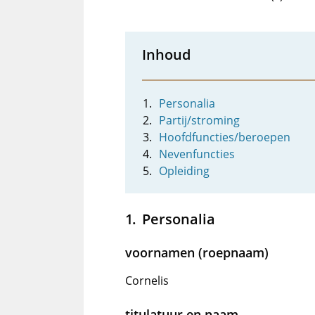
Inhoud
Personalia
Partij/stroming
Hoofdfuncties/beroepen
Nevenfuncties
Opleiding
Personalia
voornamen (roepnaam)
Cornelis
titulatuur en naam