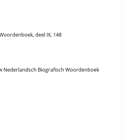
Woordenboek, deel IX, 148
w Nederlandsch Biografisch Woordenboek