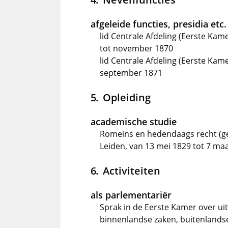
afgeleide functies, presidia etc.
lid Centrale Afdeling (Eerste Ka
tot november 1870
lid Centrale Afdeling (Eerste Kame
september 1871
Opleiding
academische studie
Romeins en hedendaags recht (ge
Leiden, van 13 mei 1829 tot 7 ma
Activiteiten
als parlementariër
Sprak in de Eerste Kamer over u
binnenlandse zaken, buitenlandse