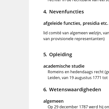
Nevenfuncties
afgeleide functies, presidia etc.
lid comité van algemeen welzijn, va
van provisionele representanten)
Opleiding
academische studie
Romeins en hedendaags recht (ge
Leiden, van 19 augustus 1771 to
Wetenswaardigheden
algemeen
Op 29 december 1787 werd hij ont