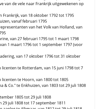
eve van de vele naar Frankrijk uitgewekenen op
in Frankrijk, van 18 oktober 1792 tot 1795
uizen, vanaf februari 1795
 representanten van het Volk van Holland, van
1795
rine, van 27 februari 1795 tot 1 maart 1798
, van 1 maart 1796 tot 1 september 1797 (voor
gadering, van 17 oktober 1796 tot 31 oktober
licenten te Rotterdam, van 15 juni 1798 tot 7
licenten te Hoorn, van 1800 tot 1805
a & Co." te Enkhuizen, van 1803 tot 29 juli 1808
ptember 1805 tot 29 juli 1808
van 29 juli 1808 tot 17 september 1811
e aanleg te Alkmaar, van 1812 tot 29 juli 1818