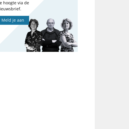
e hoogte via de
ieuwsbrief.
Meld je aan