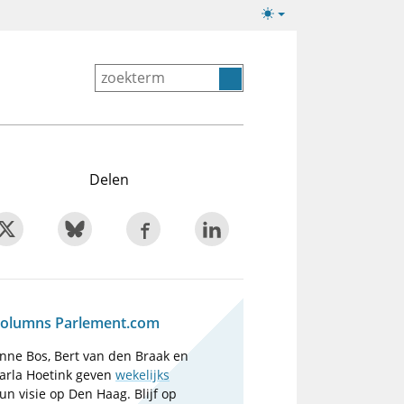
Lichte/donkere
weergave
Delen
olumns Parlement.com
nne Bos, Bert van den Braak en
arla Hoetink geven
wekelijks
un visie op Den Haag. Blijf op