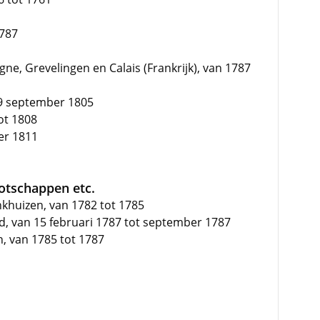
1787
gne, Grevelingen en Calais (Frankrijk), van 1787
 9 september 1805
ot 1808
er 1811
ootschappen etc.
nkhuizen, van 1782 tot 1785
nd, van 15 februari 1787 tot september 1787
n, van 1785 tot 1787