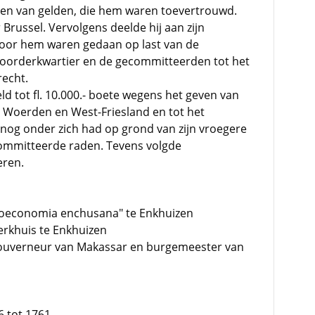
en van gelden, die hem waren toevertrouwd.
 Brussel. Vervolgens deelde hij aan zijn
door hem waren gedaan op last van de
oorderkwartier en de gecommitteerden tot het
echt.
ld tot fl. 10.000.- boete wegens het geven van
in Woerden en West-Friesland en tot het
 nog onder zich had op grond van zijn vroegere
committeerde raden. Tevens volgde
eren.
"oeconomia enchusana" te Enkhuizen
rkhuis te Enkhuizen
, Gouverneur van Makassar en burgemeester van
6 tot 1761