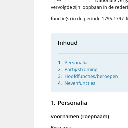
Nationale Verga
vervolgde zijn loopbaan in de rederij 
functie(s) in de periode 1796-1797: 
Inhoud
Personalia
Partij/stroming
Hoofdfuncties/beroepen
Nevenfuncties
Personalia
voornamen (roepnaam)
Bernardus