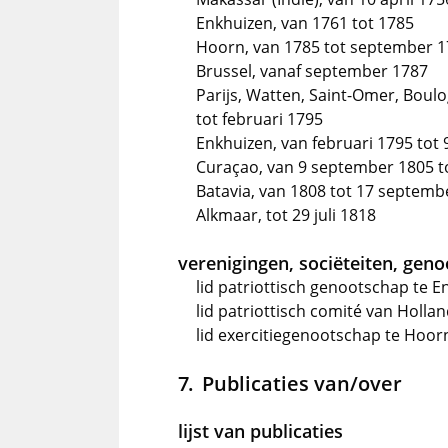
Enkhuizen, van 1761 tot 1785
Hoorn, van 1785 tot september 
Brussel, vanaf september 1787
Parijs, Watten, Saint-Omer, Boulo
tot februari 1795
Enkhuizen, van februari 1795 tot
Curaçao, van 9 september 1805 t
Batavia, van 1808 tot 17 septemb
Alkmaar, tot 29 juli 1818
verenigingen, sociëteiten, gen
lid patriottisch genootschap te E
lid patriottisch comité van Holla
lid exercitiegenootschap te Hoor
Publicaties van/over
lijst van publicaties