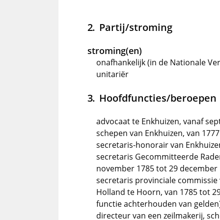
Partij/stroming
stroming(en)
onafhankelijk (in de Nationale Ve
unitariër
Hoofdfuncties/beroepen
advocaat te Enkhuizen, vanaf se
schepen van Enkhuizen, van 1777
secretaris-honorair van Enkhuize
secretaris Gecommitteerde Raden
november 1785 tot 29 december
secretaris provinciale commissie
Holland te Hoorn, van 1785 tot 2
functie achterhouden van gelden
directeur van een zeilmakerij, sc