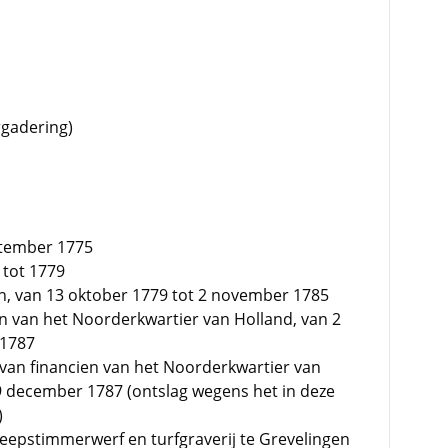
rgadering)
ptember 1775
 tot 1779
n, van 13 oktober 1779 tot 2 november 1785
 van het Noorderkwartier van Holland, van 2
 1787
 van financien van het Noorderkwartier van
9 december 1787 (ontslag wegens het in deze
)
heepstimmerwerf en turfgraverij te Grevelingen