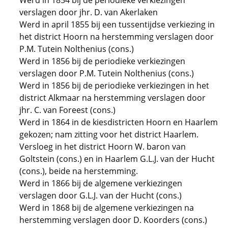
Werd in 1854 bij de periodieke verkiezingen
verslagen door jhr. D. van Akerlaken
Werd in april 1855 bij een tussentijdse verkiezing in
het district Hoorn na herstemming verslagen door
P.M. Tutein Nolthenius (cons.)
Werd in 1856 bij de periodieke verkiezingen
verslagen door P.M. Tutein Nolthenius (cons.)
Werd in 1856 bij de periodieke verkiezingen in het
district Alkmaar na herstemming verslagen door
jhr. C. van Foreest (cons.)
Werd in 1864 in de kiesdistricten Hoorn en Haarlem
gekozen; nam zitting voor het district Haarlem.
Versloeg in het district Hoorn W. baron van
Goltstein (cons.) en in Haarlem G.L.J. van der Hucht
(cons.), beide na herstemming.
Werd in 1866 bij de algemene verkiezingen
verslagen door G.L.J. van der Hucht (cons.)
Werd in 1868 bij de algemene verkiezingen na
herstemming verslagen door D. Koorders (cons.)