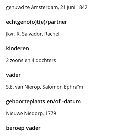
gehuwd te Amsterdam, 21 juni 1842
echtgeno(o)t(e)/partner
Jkvr. R. Salvador, Rachel
kinderen
2 zoons en 4 dochters
vader
S.E. van Nierop, Salomon Ephraïm
geboorteplaats en/of -datum
Nieuwe Niedorp, 1779
beroep vader