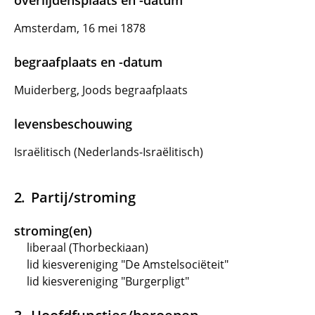
overlijdensplaats en -datum
Amsterdam, 16 mei 1878
begraafplaats en -datum
Muiderberg, Joods begraafplaats
levensbeschouwing
Israëlitisch (Nederlands-Israëlitisch)
Partij/stroming
stroming(en)
liberaal (Thorbeckiaan)
lid kiesvereniging "De Amstelsociëteit"
lid kiesvereniging "Burgerpligt"