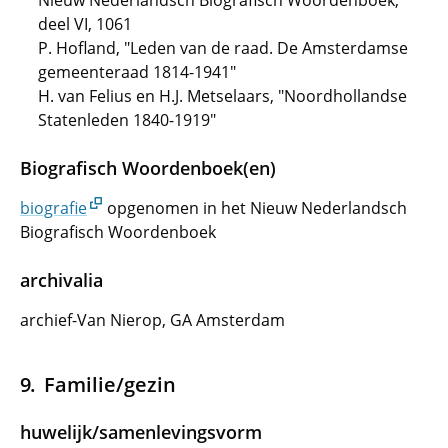
Nieuw Nederlandsch Biografisch Woordenboek,
deel VI, 1061
P. Hofland, "Leden van de raad. De Amsterdamse
gemeenteraad 1814-1941"
H. van Felius en H.J. Metselaars, "Noordhollandse
Statenleden 1840-1919"
Biografisch Woordenboek(en)
biografie
opgenomen in het Nieuw Nederlandsch
Biografisch Woordenboek
archivalia
archief-Van Nierop, GA Amsterdam
Familie/gezin
huwelijk/samenlevingsvorm