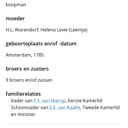
koopman
moeder
H.L. Warendorf, Helena Levie (Leentje)
geboorteplaats en/of -datum
Amsterdam, 1785
broers en zusters
9 broers en/of zussen
familierelaties
Vader van
F.S. van Nierop
, Eerste Kamerlid
Schoonvader van
E.E. van Raalte
, Tweede Kamerlid
en minister