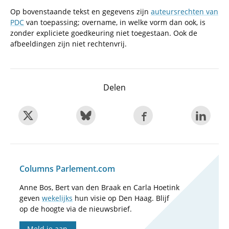
Op bovenstaande tekst en gegevens zijn
auteursrechten van
PDC
van toepassing; overname, in welke vorm dan ook, is
zonder expliciete goedkeuring niet toegestaan. Ook de
afbeeldingen zijn niet rechtenvrij.
Delen
Columns Parlement.com
Anne Bos, Bert van den Braak en Carla Hoetink
geven
wekelijks
hun visie op Den Haag. Blijf
op de hoogte via de nieuwsbrief.
Meld je aan