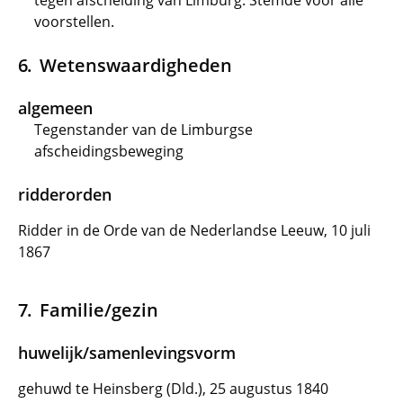
tegen afscheiding van Limburg. Stemde vóór alle
voorstellen.
Wetenswaardigheden
algemeen
Tegenstander van de Limburgse
afscheidingsbeweging
ridderorden
Ridder in de Orde van de Nederlandse Leeuw, 10 juli
1867
Familie/gezin
huwelijk/samenlevingsvorm
gehuwd te Heinsberg (Dld.), 25 augustus 1840