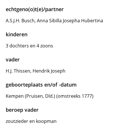
echtgeno(o)t(e)/partner
A.S.J.H. Busch, Anna Sibilla Josepha Hubertina
kinderen
3 dochters en 4 zoons
vader
H.J. Thissen, Hendrik Joseph
geboorteplaats en/of -datum
Kempen (Pruisen, Dld.) (omstreeks 1777)
beroep vader
zoutzieder en koopman