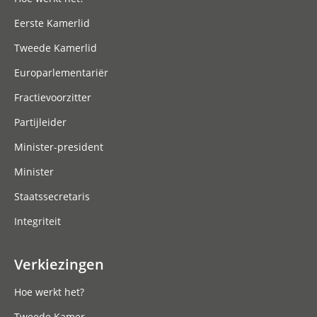
Eerste Kamerlid
Tweede Kamerlid
Europarlementariër
Fractievoorzitter
Partijleider
Minister-president
Minister
Staatssecretaris
Integriteit
Verkiezingen
Hoe werkt het?
Tweede Kamer