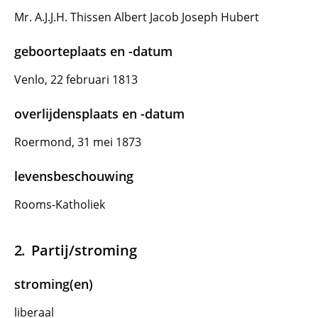
Mr. A.J.J.H. Thissen Albert Jacob Joseph Hubert
geboorteplaats en -datum
Venlo, 22 februari 1813
overlijdensplaats en -datum
Roermond, 31 mei 1873
levensbeschouwing
Rooms-Katholiek
Partij/stroming
stroming(en)
liberaal