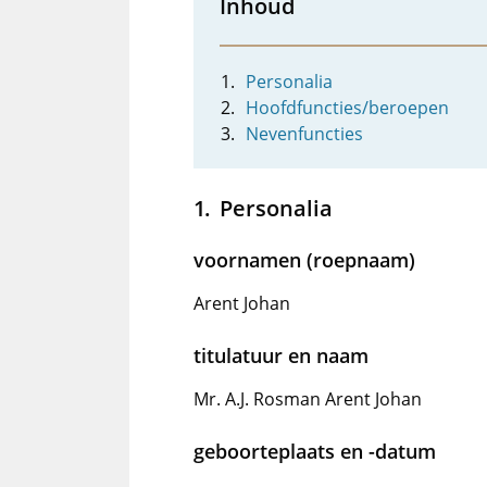
Inhoud
Personalia
Hoofdfuncties/beroepen
Nevenfuncties
Personalia
voornamen (roepnaam)
Arent Johan
titulatuur en naam
Mr. A.J. Rosman Arent Johan
geboorteplaats en -datum