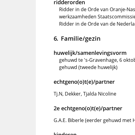
ridderorden
Ridder in de Orde van Oranje-Nass
werkzaamheden Staatscommissi
Ridder in de Orde van de Nederla
Familie/gezin
huwelijk/samenlevingsvorm
gehuwd te 's-Gravenhage, 6 okto
gehuwd (tweede huwelijk)
echtgeno(o)t(e)/partner
Tj.N, Dekker, Tjalda Nicoline
2e echtgeno(o)t(e)/partner
G.A.E. Biberle (eerder gehuwd met 
kinderen