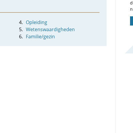
d
n
Opleiding
Wetenswaardigheden
Familie/gezin