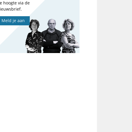
e hoogte via de
ieuwsbrief.
Meld je aan