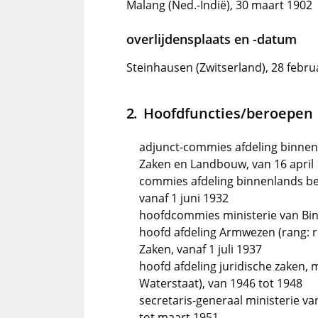
Malang (Ned.-Indië), 30 maart 1902
overlijdensplaats en -datum
Steinhausen (Zwitserland), 28 febru
Hoofdfuncties/beroepen
adjunct-commies afdeling binnen
Zaken en Landbouw, van 16 april 1
commies afdeling binnenlands be
vanaf 1 juni 1932
hoofdcommies ministerie van Binn
hoofd afdeling Armwezen (rang: r
Zaken, vanaf 1 juli 1937
hoofd afdeling juridische zaken, 
Waterstaat), van 1946 tot 1948
secretaris-generaal ministerie v
tot maart 1951