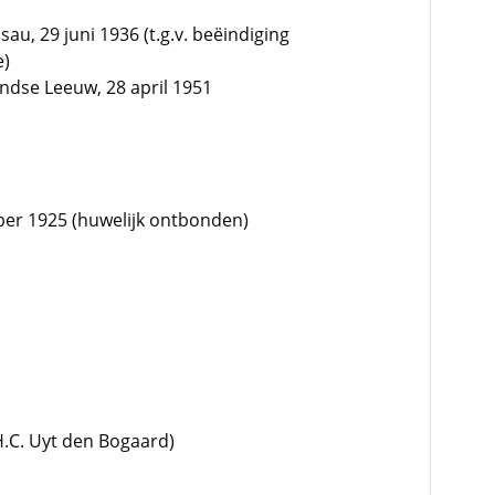
au, 29 juni 1936 (t.g.v. beëindiging
e)
ndse Leeuw, 28 april 1951
ber 1925 (huwelijk ontbonden)
H.C. Uyt den Bogaard)