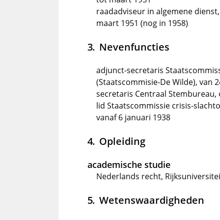
raadadviseur in algemene dienst,
maart 1951 (nog in 1958)
Nevenfuncties
adjunct-secretaris Staatscommis
(Staatscommisie-De Wilde), van 24
secretaris Centraal Stembureau, 
lid Staatscommissie crisis-slach
vanaf 6 januari 1938
Opleiding
academische studie
Nederlands recht, Rijksuniversite
Wetenswaardigheden