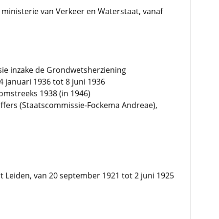
 ministerie van Verkeer en Waterstaat, vanaf
sie inzake de Grondwetsherziening
 januari 1936 tot 8 juni 1936
omstreeks 1938 (in 1946)
toffers (Staatscommissie-Fockema Andreae),
it Leiden, van 20 september 1921 tot 2 juni 1925