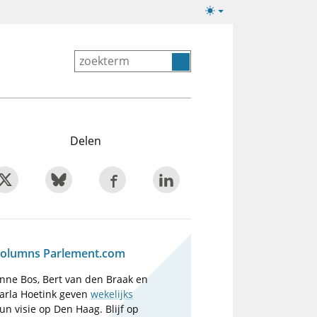
Lichte/donkere
weergave
Delen
olumns Parlement.com
nne Bos, Bert van den Braak en
arla Hoetink geven
wekelijks
un visie op Den Haag. Blijf op