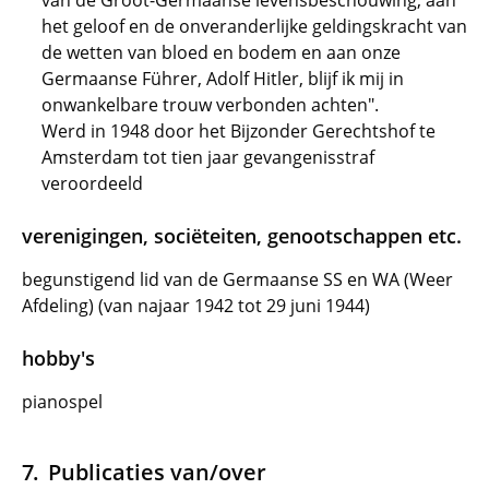
van de Groot-Germaanse levensbeschouwing, aan
het geloof en de onveranderlijke geldingskracht van
de wetten van bloed en bodem en aan onze
Germaanse Führer, Adolf Hitler, blijf ik mij in
onwankelbare trouw verbonden achten".
Werd in 1948 door het Bijzonder Gerechtshof te
Amsterdam tot tien jaar gevangenisstraf
veroordeeld
verenigingen, sociëteiten, genootschappen etc.
begunstigend lid van de Germaanse SS en WA (Weer
Afdeling) (van najaar 1942 tot 29 juni 1944)
hobby's
pianospel
Publicaties van/over