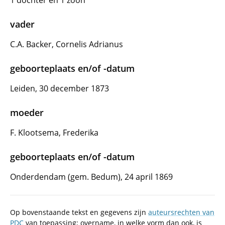
1 dochter en 1 zoon
vader
C.A. Backer, Cornelis Adrianus
geboorteplaats en/of -datum
Leiden, 30 december 1873
moeder
F. Klootsema, Frederika
geboorteplaats en/of -datum
Onderdendam (gem. Bedum), 24 april 1869
Op bovenstaande tekst en gegevens zijn
auteursrechten van
PDC
van toepassing; overname, in welke vorm dan ook, is