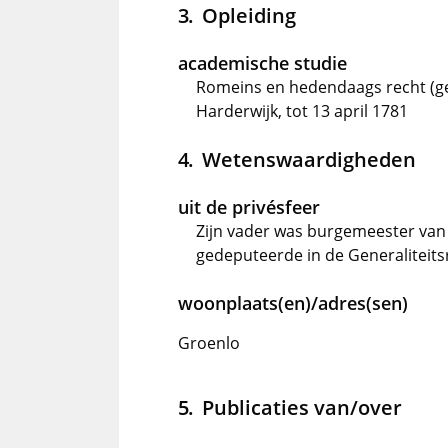
Opleiding
academische studie
Romeins en hedendaags recht (ge
Harderwijk, tot 13 april 1781
Wetenswaardigheden
uit de privésfeer
Zijn vader was burgemeester van
gedeputeerde in de Generaliteit
woonplaats(en)/adres(sen)
Groenlo
Publicaties van/over