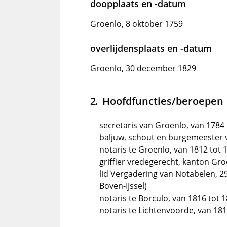
doopplaats en -datum
Groenlo, 8 oktober 1759
overlijdensplaats en -datum
Groenlo, 30 december 1829
Hoofdfuncties/beroepen
secretaris van Groenlo, van 1784 
baljuw, schout en burgemeester 
notaris te Groenlo, van 1812 tot 
griffier vredegerecht, kanton Gr
lid Vergadering van Notabelen, 2
Boven-IJssel)
notaris te Borculo, van 1816 tot 
notaris te Lichtenvoorde, van 18