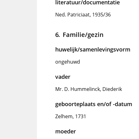
literatuur/documentatie
Ned. Patriciaat, 1935/36
Familie/gezin
huwelijk/samenlevingsvorm
ongehuwd
vader
Mr. D. Hummelinck, Diederik
geboorteplaats en/of -datum
Zelhem, 1731
moeder