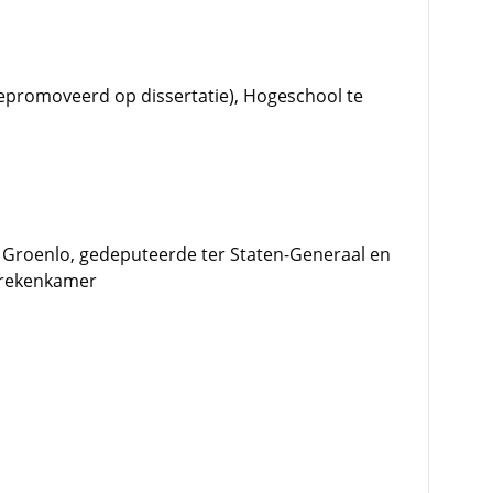
promoveerd op dissertatie), Hogeschool te
 Groenlo, gedeputeerde ter Staten-Generaal en
srekenkamer