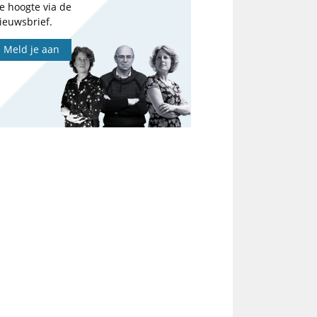
e hoogte via de
ieuwsbrief.
Meld je aan