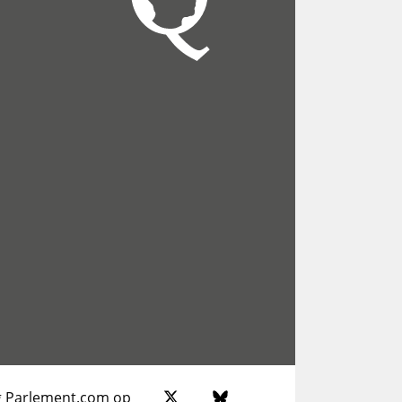
g Parlement.com op