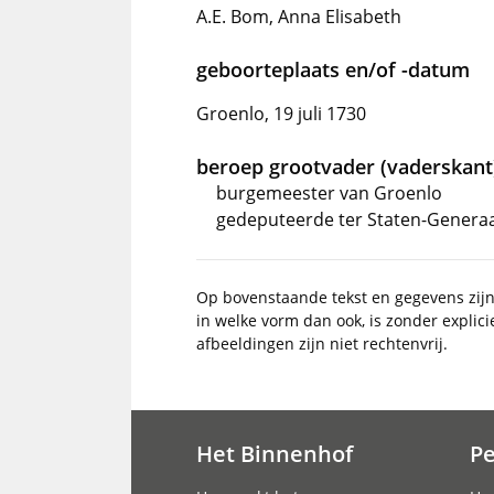
A.E. Bom, Anna Elisabeth
geboorteplaats en/of -datum
Groenlo, 19 juli 1730
beroep grootvader (vaderskant
burgemeester van Groenlo
gedeputeerde ter Staten-Generaa
Op bovenstaande tekst en gegevens zij
in welke vorm dan ook, is zonder explic
afbeeldingen zijn niet rechtenvrij.
Het Binnenhof
P
Hoofdnavigatie