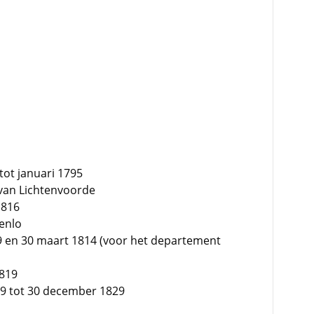
tot januari 1795
van Lichtenvoorde
1816
oenlo
9 en 30 maart 1814 (voor het departement
1819
19 tot 30 december 1829