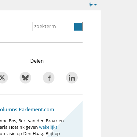
Lichte/donkere
weergave
Delen
olumns Parlement.com
nne Bos, Bert van den Braak en
arla Hoetink geven
wekelijks
un visie op Den Haag. Blijf op