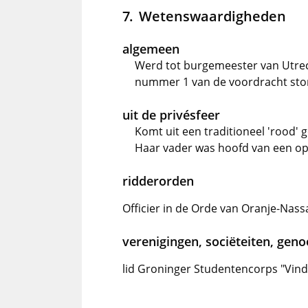
Wetenswaardigheden
algemeen
Werd tot burgemeester van Utr
nummer 1 van de voordracht st
uit de privésfeer
Komt uit een traditioneel 'rood' g
Haar vader was hoofd van een op
ridderorden
Officier in de Orde van Oranje-Nassa
verenigingen, sociëteiten, gen
lid Groninger Studentencorps "Vindi