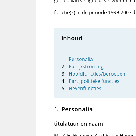
gebied van veiligheid, vervoer en cu
functie(s) in de periode 1999-2007
Inhoud
Personalia
Partij/stroming
Hoofdfuncties/beroepen
Partijpolitieke functies
Nevenfuncties
Personalia
titulatuur en naam
Mr. A.H. Brouwer-Korf Annie Henny 