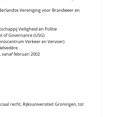
ederlandse Vereniging voor Brandweer en
schappij Veiligheid en Politie
ol of Governance (USG)
enniscentrum Verkeer en Vervoer)
Belvedère
 vanaf februari 2002
iaal recht, Rijksuniversiteit Groningen, tot