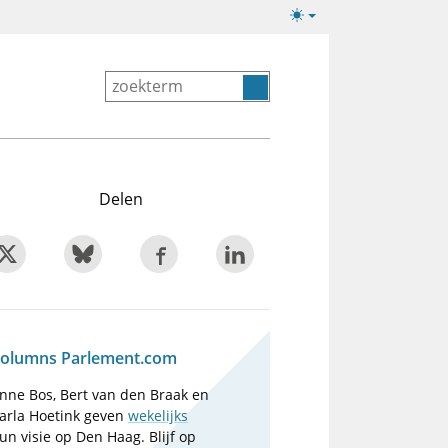
Lichte/donkere
weergave
Delen
olumns Parlement.com
nne Bos, Bert van den Braak en
arla Hoetink geven
wekelijks
un visie op Den Haag. Blijf op