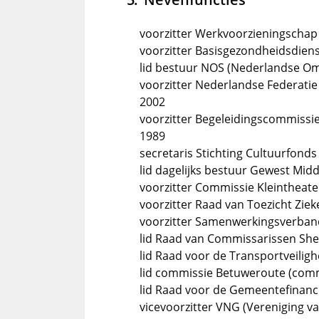
voorzitter Werkvoorzieningschap 
voorzitter Basisgezondheidsdiens
lid bestuur NOS (Nederlandse Om
voorzitter Nederlandse Federatie
2002
voorzitter Begeleidingscommissi
1989
secretaris Stichting Cultuurfo
lid dagelijks bestuur Gewest Midd
voorzitter Commissie Kleintheate
voorzitter Raad van Toezicht Zie
voorzitter Samenwerkingsverba
lid Raad van Commissarissen Shel
lid Raad voor de Transportveiligh
lid commissie Betuweroute (comm
lid Raad voor de Gemeentefinancië
vicevoorzitter VNG (Vereniging 