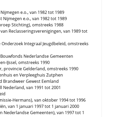
Nijmegen e.o., van 1982 tot 1989
t Nijmegen e.o., van 1982 tot 1989
roep Stichting), omstreeks 1988
 van Reclasseringsverenigingen, van 1989 tot
e Onderzoek Integraal Jeugdbeleid, omstreeks
nds Bouwfonds Nederlandse Gemeenten
en-IJssel, omstreeks 1990
r, provincie Gelderland, omstreeks 1990
kenhuis en Verpleeghuis Zutphen
nd Brandweer Gewest Eemland
l Nederland, van 1991 tot 2001
eid
issie-Hermans), van oktober 1994 tot 1996
n, van 1 januari 1997 tot 1 januari 2000
van Nederlandse Gemeenten), van 1997 tot 1