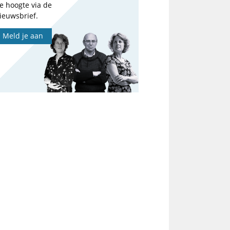
e hoogte via de
ieuwsbrief.
Meld je aan