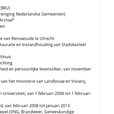
 (BRU)
Vereniging Nederlandse Gemeenten)
Archief"
len
ie van Renswoude te Utrecht
tauratie en Instandhouding van Stadskasteel
chhuis
ichting
gheid en persoonlijke levenssfeer, van november
an het ministerie van Landbouw en Visserij,
Universiteit, van 1 februari 2008 tot 1 februari
d, van februari 2008 tot januari 2013
skoepel (VNG, Brandweer, Geneeskundige