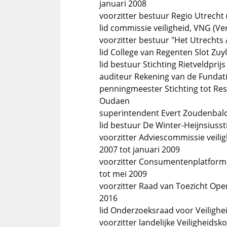
januari 2008
voorzitter bestuur Regio Utrecht
lid commissie veiligheid, VNG (
voorzitter bestuur "Het Utrechts 
lid College van Regenten Slot Zuy
lid bestuur Stichting Rietveldprijs
auditeur Rekening van de Fundat
penningmeester Stichting tot Res
Oudaen
superintendent Evert Zoudenbal
lid bestuur De Winter-Heijnsiusst
voorzitter Adviescommissie veili
2007 tot januari 2009
voorzitter Consumentenplatform v
tot mei 2009
voorzitter Raad van Toezicht Open 
2016
lid Onderzoeksraad voor Veilighei
voorzitter landelijke Veiligheid