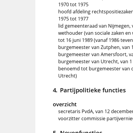
1970 tot 1975
hoofd afdeling rechtspositiezake
1975 tot 1977
lid gemeenteraad van Nijmegen, v
wethouder (van sociale zaken en 
tot 16 juni 1989 (vanaf 1986 tev
burgemeester van Zutphen, van 16
burgemeester van Amersfoort, van 
burgemeester van Utrecht, van 1 j
benoemd tot burgemeester van 
Utrecht)
Partijpolitieke functies
overzicht
secretaris PvdA, van 12 december
voorzitter commissie partijverni
Nevenfuncties