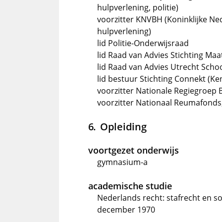
hulpverlening, politie)
voorzitter KNVBH (Koninklijke N
hulpverlening)
lid Politie-Onderwijsraad
lid Raad van Advies Stichting Maat
lid Raad van Advies Utrecht Scho
lid bestuur Stichting Connekt (K
voorzitter Nationale Regiegroep 
voorzitter Nationaal Reumafonds,
Opleiding
voortgezet onderwijs
gymnasium-a
academische studie
Nederlands recht: stafrecht en soc
december 1970