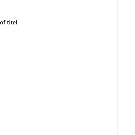
f titel