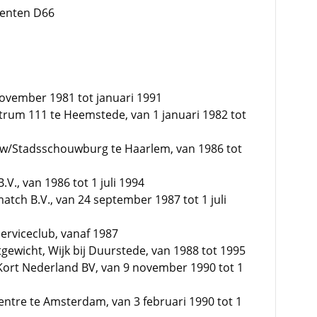
menten D66
november 1981 tot januari 1991
ntrum 111 te Heemstede, van 1 januari 1982 tot
uw/Stadsschouwburg te Haarlem, van 1986 tot
V., van 1986 tot 1 juli 1994
tch B.V., van 24 september 1987 tot 1 juli
serviceclub, vanaf 1987
tgewicht, Wijk bij Duurstede, van 1988 tot 1995
Kort Nederland BV, van 9 november 1990 tot 1
entre te Amsterdam, van 3 februari 1990 tot 1