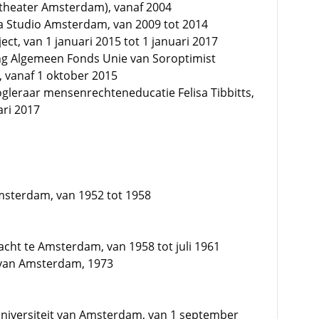
gdtheater Amsterdam), vanaf 2004
 Studio Amsterdam, van 2009 tot 2014
ct, van 1 januari 2015 tot 1 januari 2017
ting Algemeen Fonds Unie van Soroptimist
 vanaf 1 oktober 2015
gleraar mensenrechteneducatie Felisa Tibbitts,
ari 2017
msterdam, van 1952 tot 1958
racht te Amsterdam, van 1958 tot juli 1961
 van Amsterdam, 1973
Universiteit van Amsterdam, van 1 september