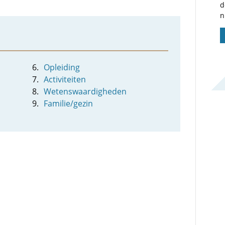
d
n
Opleiding
Activiteiten
Wetenswaardigheden
Familie/gezin