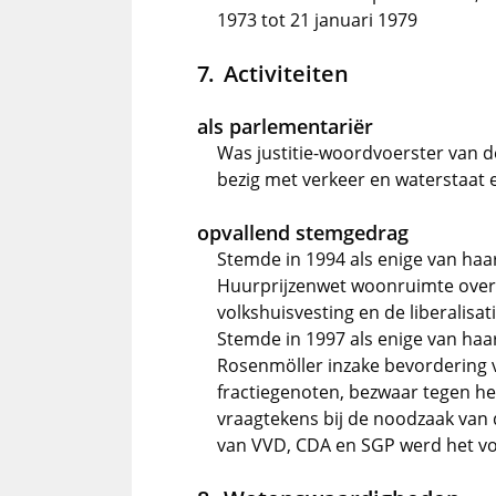
1973 tot 21 januari 1979
Activiteiten
als parlementariër
Was justitie-woordvoerster van d
bezig met verkeer en waterstaat
opvallend stemgedrag
Stemde in 1994 als enige van haar
Huurprijzenwet woonruimte over d
volkshuisvesting en de liberalis
Stemde in 1997 als enige van haar 
Rosenmöller inzake bevordering v
fractiegenoten, bezwaar tegen he
vraagtekens bij de noodzaak van 
van VVD, CDA en SGP werd het vo