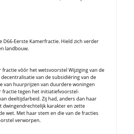
e D66-Eerste Kamerfractie. Hield zich verder
 en landbouw.
 fractie vóór het wetsvoorstel Wijziging van de
ecentralisatie van de subsidiëring van de
atie van huurprijzen van duurdere woningen
fractie tegen het initiatiefvoorstel-
an deeltijdarbeid. Zij had, anders dan haar
t dwingendrechtelijk karakter en zette
de wet. Met haar stem en die van de fracties
orstel verworpen.