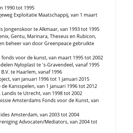
an 1990 tot 1995
eweg Exploitatie Maatschappij, van 1 maart
ds Jongenskoor te Alkmaar, van 1993 tot 1995
oenix, Gentu, Marinara, Theseus en Rubicon,
g en beheer van door Greenpeace gebruikte
 fonds voor de kunst, van maart 1995 tot 2002
ndelen Nyloplast te 's-Gravendeel, vanaf 1995
 B.V. te Haarlem, vanaf 1996
ect, van januari 1996 tot 1 januari 2015
p de Kansspelen, van 1 januari 1996 tot 2012
 Landis te Utrecht, van 1998 tot 2002
issie Amsterdams Fonds voor de Kunst, van
lcides Amsterdam, van 2003 tot 2004
ereniging Advocaten/Mediators, van 2004 tot