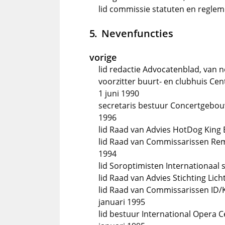
lid commissie statuten en regle
Nevenfuncties
vorige
lid redactie Advocatenblad, van 
voorzitter buurt- en clubhuis Ce
1 juni 1990
secretaris bestuur Concertgebo
1996
lid Raad van Advies HotDog King B.
lid Raad van Commissarissen Rema
1994
lid Soroptimisten Internationaal 
lid Raad van Advies Stichting Lich
lid Raad van Commissarissen ID/
januari 1995
lid bestuur International Opera C