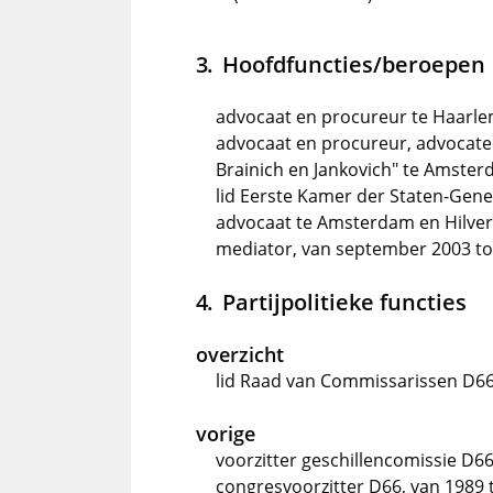
Hoofdfuncties/beroepen
advocaat en procureur te Haarle
advocaat en procureur, advocate
Brainich en Jankovich" te Amste
lid Eerste Kamer der Staten-Gener
advocaat te Amsterdam en Hilver
mediator, van september 2003 to
Partijpolitieke functies
overzicht
lid Raad van Commissarissen D66 
vorige
voorzitter geschillencomissie D66
congresvoorzitter D66, van 1989 