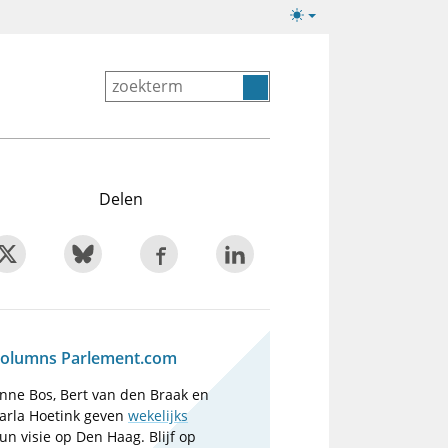
Lichte/donkere
weergave
Delen
olumns Parlement.com
nne Bos, Bert van den Braak en
arla Hoetink geven
wekelijks
un visie op Den Haag. Blijf op