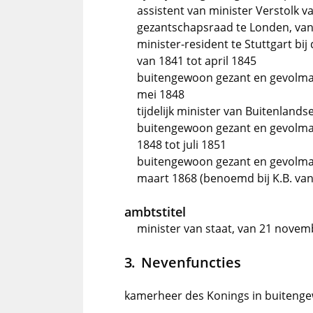
assistent van minister Verstolk 
gezantschapsraad te Londen, van 
minister-resident te Stuttgart b
van 1841 tot april 1845
buitengewoon gezant en gevolmach
mei 1848
tijdelijk minister van Buitenland
buitengewoon gezant en gevolmac
1848 tot juli 1851
buitengewoon gezant en gevolmach
maart 1868 (benoemd bij K.B. van
ambtstitel
minister van staat, van 21 novem
Nevenfuncties
kamerheer des Konings in buitengew