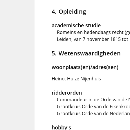
Opleiding
academische studie
Romeins en hedendaags recht (ge
Leiden, van 7 november 1815 tot 
Wetenswaardigheden
woonplaats(en)/adres(sen)
Heino, Huize Nijenhuis
ridderorden
Commandeur in de Orde van de 
Grootkruis Orde van de Eikenkro
Grootkruis Orde van de Nederlan
hobby's