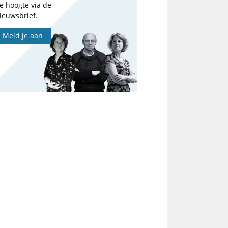
e hoogte via de
ieuwsbrief.
Meld je aan