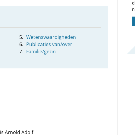
d
n
Wetenswaardigheden
Publicaties van/over
Familie/gezin
is Arnold Adolf