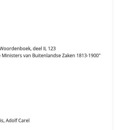
Woordenboek, deel II, 123
 Ministers van Buitenlandse Zaken 1813-1900"
s, Adolf Carel