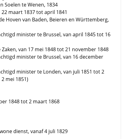
van Soelen te Wenen, 1834
22 maart 1837 tot april 1841
ij de Hoven van Baden, Beieren en Württemberg,
tigd minister te Brussel, van april 1845 tot 16
se Zaken, van 17 mei 1848 tot 21 november 1848
htigd minister te Brussel, van 16 december
tigd minister te Londen, van juli 1851 tot 2
 2 mei 1851)
ber 1848 tot 2 maart 1868
one dienst, vanaf 4 juli 1829