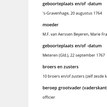
geboorteplaats en/of -datum
's-Gravenhage, 20 augustus 1764
moeder
M.F. van Aerssen Beyeren, Marie Fr
geboorteplaats en/of -datum
Meteren (Gld.), 22 september 1767
broers en zusters
10 broers en/of zusters (zelf zesde k
beroep grootvader (vaderskant
officier