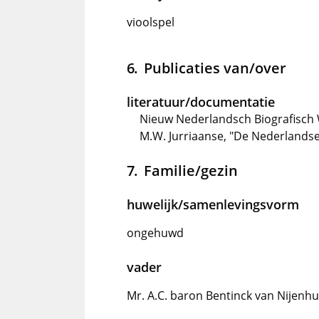
vioolspel
Publicaties van/over
literatuur/documentatie
Nieuw Nederlandsch Biografisch 
M.W. Jurriaanse, "De Nederlandse
Familie/gezin
huwelijk/samenlevingsvorm
ongehuwd
vader
Mr. A.C. baron Bentinck van Nijenhui