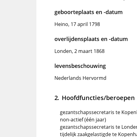
geboorteplaats en -datum
Heino, 17 april 1798
overlijdensplaats en -datum
Londen, 2 maart 1868
levensbeschouwing
Nederlands Hervormd
Hoofdfuncties/beroepen
gezantschapssecretaris te Kopen
non-actief (één jaar)
gezantschapssecretaris te Londen
tijdelijk zaakgelastigde te Kopen