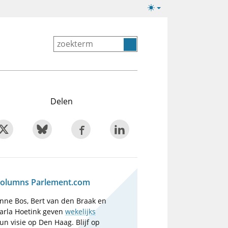
Lichte/donkere
weergave
Delen
olumns Parlement.com
nne Bos, Bert van den Braak en
arla Hoetink geven
wekelijks
un visie op Den Haag. Blijf op