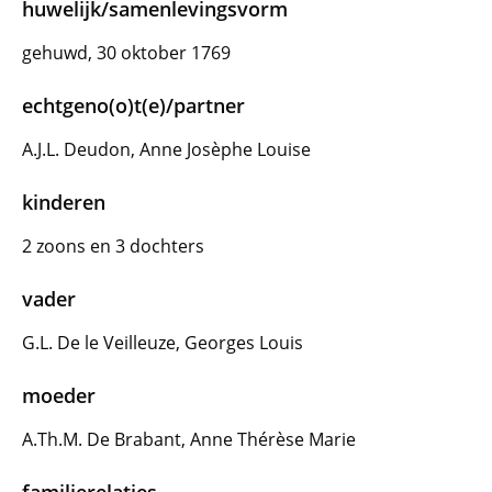
huwelijk/samenlevingsvorm
gehuwd, 30 oktober 1769
echtgeno(o)t(e)/partner
A.J.L. Deudon, Anne Josèphe Louise
kinderen
2 zoons en 3 dochters
vader
G.L. De le Veilleuze, Georges Louis
moeder
A.Th.M. De Brabant, Anne Thérèse Marie