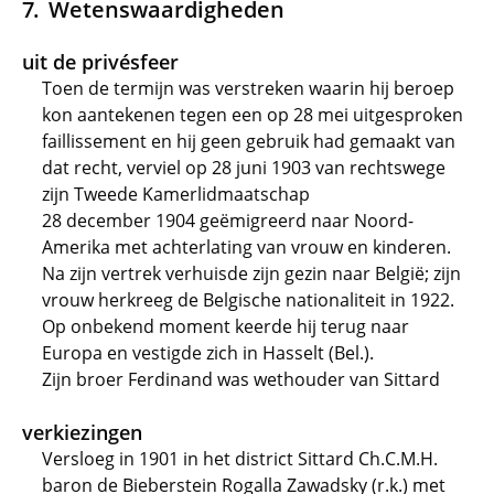
Wetenswaardigheden
uit de privésfeer
Toen de termijn was verstreken waarin hij beroep
kon aantekenen tegen een op 28 mei uitgesproken
faillissement en hij geen gebruik had gemaakt van
dat recht, verviel op 28 juni 1903 van rechtswege
zijn Tweede Kamerlidmaatschap
28 december 1904 geëmigreerd naar Noord-
Amerika met achterlating van vrouw en kinderen.
Na zijn vertrek verhuisde zijn gezin naar België; zijn
vrouw herkreeg de Belgische nationaliteit in 1922.
Op onbekend moment keerde hij terug naar
Europa en vestigde zich in Hasselt (Bel.).
Zijn broer Ferdinand was wethouder van Sittard
verkiezingen
Versloeg in 1901 in het district Sittard Ch.C.M.H.
baron de Bieberstein Rogalla Zawadsky (r.k.) met