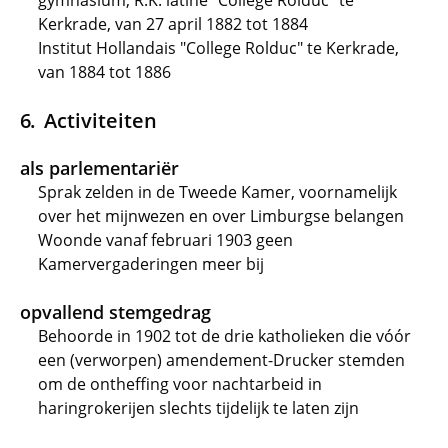
gymnasium, R.K. latine "College Rolduc" te
Kerkrade, van 27 april 1882 tot 1884
Institut Hollandais "College Rolduc" te Kerkrade,
van 1884 tot 1886
Activiteiten
als parlementariër
Sprak zelden in de Tweede Kamer, voornamelijk
over het mijnwezen en over Limburgse belangen
Woonde vanaf februari 1903 geen
Kamervergaderingen meer bij
opvallend stemgedrag
Behoorde in 1902 tot de drie katholieken die vóór
een (verworpen) amendement-Drucker stemden
om de ontheffing voor nachtarbeid in
haringrokerijen slechts tijdelijk te laten zijn