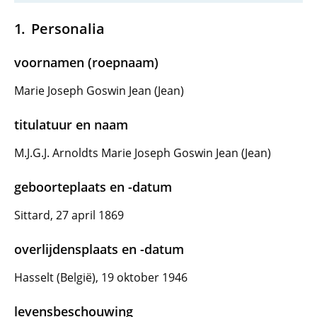
Personalia
voornamen (roepnaam)
Marie Joseph Goswin Jean (Jean)
titulatuur en naam
M.J.G.J. Arnoldts Marie Joseph Goswin Jean (Jean)
geboorteplaats en -datum
Sittard, 27 april 1869
overlijdensplaats en -datum
Hasselt (België), 19 oktober 1946
levensbeschouwing