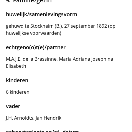
Familie/gezin
huwelijk/samenlevingsvorm
gehuwd te Stockheim (B.), 27 september 1892 (op
huwelijkse voorwaarden)
echtgeno(o)t(e)/partner
M.A.J.E. de la Brassinne, Maria Adriana Josephina
Elisabeth
kinderen
6 kinderen
vader
J.H. Arnoldts, Jan Hendrik