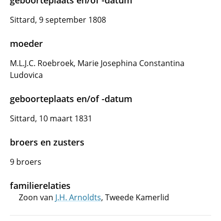
geboorteplaats en/of -datum
Sittard, 9 september 1808
moeder
M.L.J.C. Roebroek, Marie Josephina Constantina
Ludovica
geboorteplaats en/of -datum
Sittard, 10 maart 1831
broers en zusters
9 broers
familierelaties
Zoon van
J.H. Arnoldts
, Tweede Kamerlid