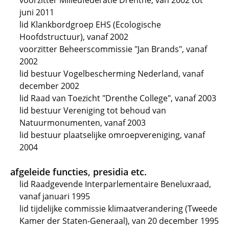
voorzitter Milieufederatie Drenthe, van 2002 tot
juni 2011
lid Klankbordgroep EHS (Ecologische
Hoofdstructuur), vanaf 2002
voorzitter Beheerscommissie "Jan Brands", vanaf
2002
lid bestuur Vogelbescherming Nederland, vanaf
december 2002
lid Raad van Toezicht "Drenthe College", vanaf 2003
lid bestuur Vereniging tot behoud van
Natuurmonumenten, vanaf 2003
lid bestuur plaatselijke omroepvereniging, vanaf
2004
afgeleide functies, presidia etc.
lid Raadgevende Interparlementaire Beneluxraad,
vanaf januari 1995
lid tijdelijke commissie klimaatverandering (Tweede
Kamer der Staten-Generaal), van 20 december 1995