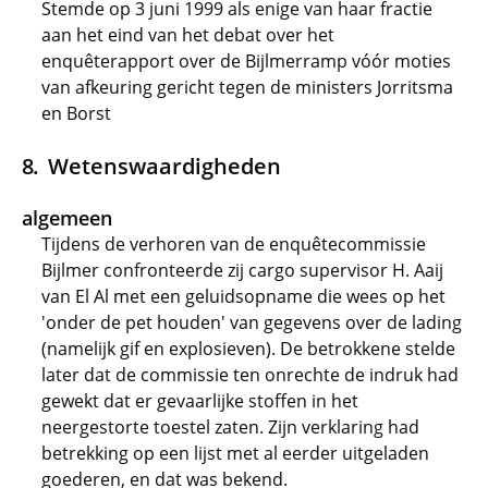
Stemde op 3 juni 1999 als enige van haar fractie
aan het eind van het debat over het
enquêterapport over de Bijlmerramp vóór moties
van afkeuring gericht tegen de ministers Jorritsma
en Borst
Wetenswaardigheden
algemeen
Tijdens de verhoren van de enquêtecommissie
Bijlmer confronteerde zij cargo supervisor H. Aaij
van El Al met een geluidsopname die wees op het
'onder de pet houden' van gegevens over de lading
(namelijk gif en explosieven). De betrokkene stelde
later dat de commissie ten onrechte de indruk had
gewekt dat er gevaarlijke stoffen in het
neergestorte toestel zaten. Zijn verklaring had
betrekking op een lijst met al eerder uitgeladen
goederen, en dat was bekend.