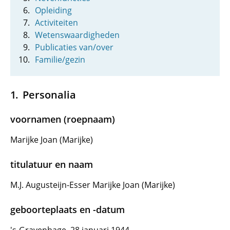
Opleiding
Activiteiten
Wetenswaardigheden
Publicaties van/over
Familie/gezin
Personalia
voornamen (roepnaam)
Marijke Joan (Marijke)
titulatuur en naam
M.J. Augusteijn-Esser Marijke Joan (Marijke)
geboorteplaats en -datum