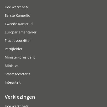
Hoe werkt het?
Eerste Kamerlid
Tweede Kamerlid
Europarlementariër
Fractievoorzitter
Partijleider
Minister-president
Minister
Staatssecretaris
Integriteit
Verkiezingen
Hoe werkt het?