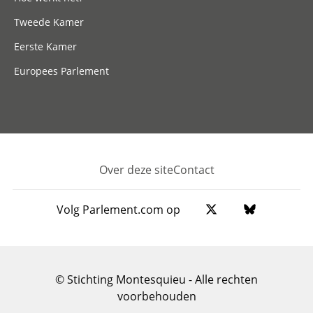
Tweede Kamer
Eerste Kamer
Europees Parlement
Over deze site
Contact
Footer
Volg Parlement.com op
© Stichting Montesquieu - Alle rechten
voorbehouden