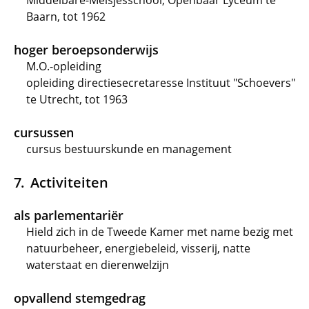
Middelbare-Meisjesschool, Openbaar Lyceum te
Baarn, tot 1962
hoger beroepsonderwijs
M.O.-opleiding
opleiding directiesecretaresse Instituut "Schoevers"
te Utrecht, tot 1963
cursussen
cursus bestuurskunde en management
Activiteiten
als parlementariër
Hield zich in de Tweede Kamer met name bezig met
natuurbeheer, energiebeleid, visserij, natte
waterstaat en dierenwelzijn
opvallend stemgedrag