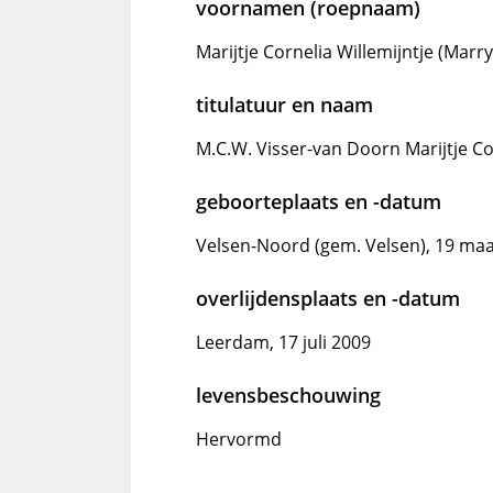
voornamen (roepnaam)
Marijtje Cornelia Willemijntje (Marry
titulatuur en naam
M.C.W. Visser-van Doorn Marijtje Cor
geboorteplaats en -datum
Velsen-Noord (gem. Velsen), 19 maa
overlijdensplaats en -datum
Leerdam, 17 juli 2009
levensbeschouwing
Hervormd