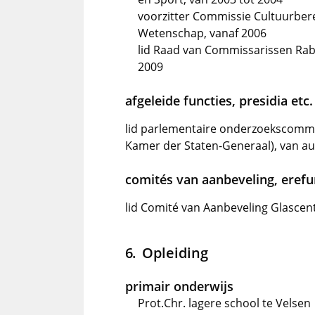
voorzitter Commissie Cultuurbere
Wetenschap, vanaf 2006
lid Raad van Commissarissen Rabob
2009
afgeleide functies, presidia etc.
lid parlementaire onderzoekscommi
Kamer der Staten-Generaal), van au
comités van aanbeveling, erefun
lid Comité van Aanbeveling Glasce
Opleiding
primair onderwijs
Prot.Chr. lagere school te Velsen