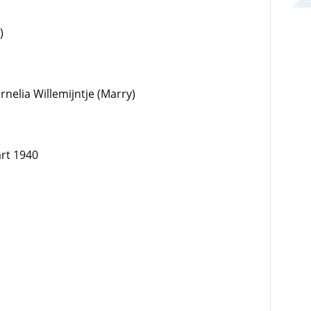
)
nelia Willemijntje (Marry)
rt 1940