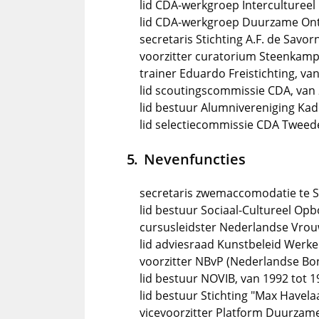
lid CDA-werkgroep Intercultureel
lid CDA-werkgroep Duurzame Ont
secretaris Stichting A.F. de Savo
voorzitter curatorium Steenkamp
trainer Eduardo Freistichting, va
lid scoutingscommissie CDA, van 
lid bestuur Alumnivereniging Kad
lid selectiecommissie CDA Tweed
Nevenfuncties
secretaris zwemaccomodatie te Sl
lid bestuur Sociaal-Cultureel Op
cursusleidster Nederlandse Vrou
lid adviesraad Kunstbeleid Werk
voorzitter NBvP (Nederlandse Bo
lid bestuur NOVIB, van 1992 tot 
lid bestuur Stichting "Max Havela
vicevoorzitter Platform Duurzame