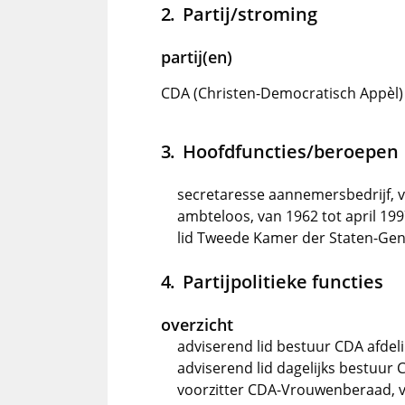
Partij/stroming
partij(en)
CDA (Christen-Democratisch Appèl)
Hoofdfuncties/beroepen
secretaresse aannemersbedrijf, v
ambteloos, van 1962 tot april 19
lid Tweede Kamer der Staten-Gene
Partijpolitieke functies
overzicht
adviserend lid bestuur CDA afdeli
adviserend lid dagelijks bestuur 
voorzitter CDA-Vrouwenberaad, va