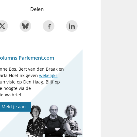
Delen
olumns Parlement.com
nne Bos, Bert van den Braak en
arla Hoetink geven
wekelijks
un visie op Den Haag. Blijf op
e hoogte via de
ieuwsbrief.
Meld je aan