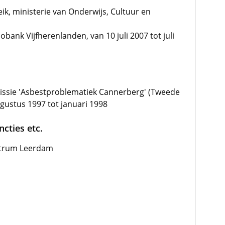
ik, ministerie van Onderwijs, Cultuur en
ank Vijfherenlanden, van 10 juli 2007 tot juli
ssie 'Asbestproblematiek Cannerberg' (Tweede
gustus 1997 tot januari 1998
cties etc.
ntrum Leerdam