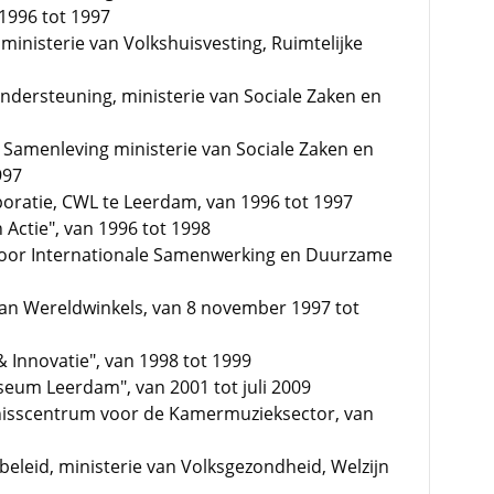
 1996 tot 1997
ministerie van Volkshuisvesting, Ruimtelijke
dersteuning, ministerie van Sociale Zaken en
 Samenleving ministerie van Sociale Zaken en
997
oratie, CWL te Leerdam, van 1996 tot 1997
 Actie", van 1996 tot 1998
voor Internationale Samenwerking en Duurzame
 van Wereldwinkels, van 8 november 1997 tot
 Innovatie", van 1998 tot 1999
seum Leerdam", van 2001 tot juli 2009
nisscentrum voor de Kamermuzieksector, van
sbeleid, ministerie van Volksgezondheid, Welzijn