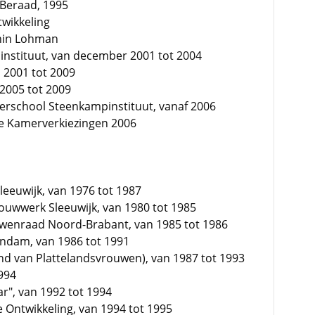
 Beraad, 1995
wikkeling
rnin Lohman
instituut, van december 2001 tot 2004
n 2001 tot 2009
2005 tot 2009
erschool Steenkampinstituut, vanaf 2006
e Kamerverkiezingen 2006
eeuwijk, van 1976 tot 1987
bouwwerk Sleeuwijk, van 1980 tot 1985
wenraad Noord-Brabant, van 1985 tot 1986
endam, van 1986 tot 1991
nd van Plattelandsvrouwen), van 1987 tot 1993
1994
ar", van 1992 tot 1994
 Ontwikkeling, van 1994 tot 1995