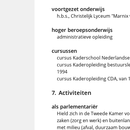
voortgezet onderwijs
h.b.s., Christelijk Lyceum "Marni
hoger beroepsonderwijs
administratieve opleiding
cursussen
cursus Kaderschool Nederlandse
cursus Kaderopleiding bestuursle
1994
cursus Kaderopleiding CDA, van 
Activiteiten
als parlementariër
Hield zich in de Tweede Kamer voo
zaken (zorg en werk) en buitenla
met milieu (afval, duurzaam bouw