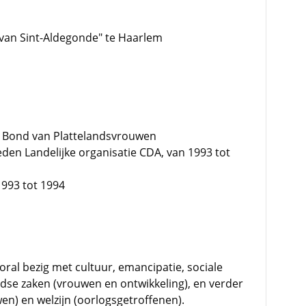
x van Sint-Aldegonde" te Haarlem
 Bond van Plattelandsvrouwen
den Landelijke organisatie CDA, van 1993 tot
1993 tot 1994
ral bezig met cultuur, emancipatie, sociale
ndse zaken (vrouwen en ontwikkeling), en verder
en) en welzijn (oorlogsgetroffenen).