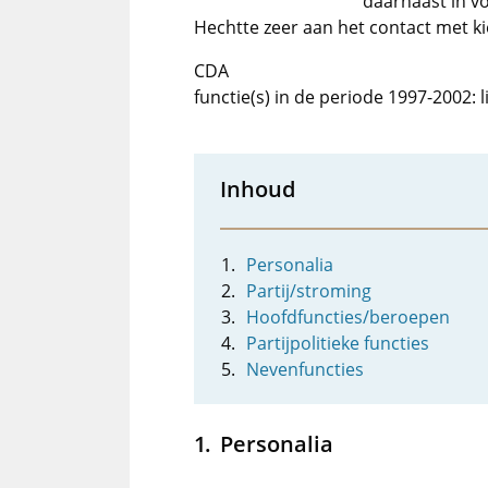
daarnaast in vo
Hechtte zeer aan het contact met k
CDA
functie(s) in de periode 1997-2002:
Inhoud
Personalia
Partij/stroming
Hoofdfuncties/beroepen
Partijpolitieke functies
Nevenfuncties
Personalia