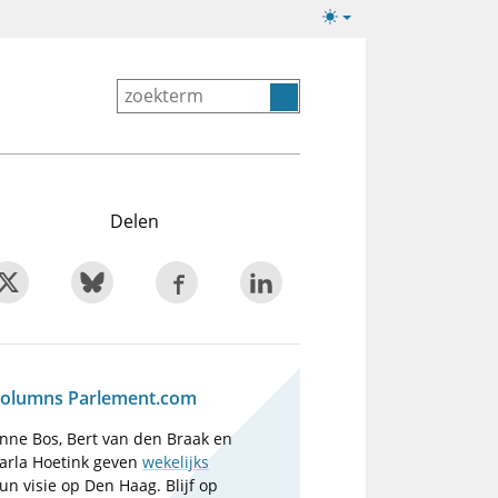
Lichte/donkere
weergave
Delen
olumns Parlement.com
nne Bos, Bert van den Braak en
arla Hoetink geven
wekelijks
un visie op Den Haag. Blijf op