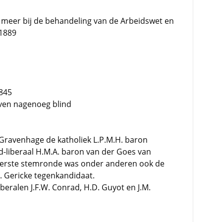
meer bij de behandeling van de Arbeidswet en
 1889
1845
leven nagenoeg blind
's-Gravenhage de katholiek L.P.M.H. baron
-liberaal H.M.A. baron van der Goes van
eerste stemronde was onder anderen ook de
. Gericke tegenkandidaat.
beralen J.F.W. Conrad, H.D. Guyot en J.M.