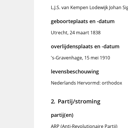
L.J.S. van Kempen Lodewijk Johan S
geboorteplaats en -datum
Utrecht, 24 maart 1838
overlijdensplaats en -datum
's-Gravenhage, 15 mei 1910
levensbeschouwing
Nederlands Hervormd: orthodox
Partij/stroming
partij(en)
ARP (Anti-Revolutionaire Partij)