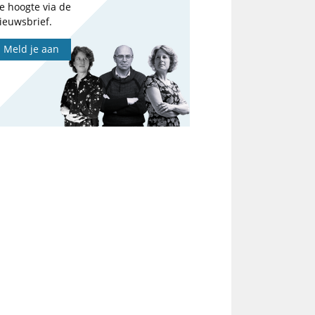
e hoogte via de
ieuwsbrief.
Meld je aan