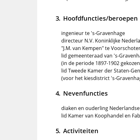
Hoofdfuncties/beroepen
ingenieur te 's-Gravenhage
directeur N.V. Koninklijke Neder
"J.M. van Kempen" te Voorschoten
lid gemeenteraad van 's-Gravenh
(in de periode 1897-1902 gekozen in
lid Tweede Kamer der Staten-Gen
(voor het kiesdistrict 's-Gravenha
Nevenfuncties
diaken en ouderling Nederlandse
lid Kamer van Koophandel en Fab
Activiteiten