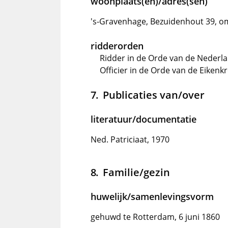
woonplaats(en)/adres(sen)
's-Gravenhage, Bezuidenhout 39, om
ridderorden
Ridder in de Orde van de Nederl
Officier in de Orde van de Eiken
Publicaties van/over
literatuur/documentatie
Ned. Patriciaat, 1970
Familie/gezin
huwelijk/samenlevingsvorm
gehuwd te Rotterdam, 6 juni 1860