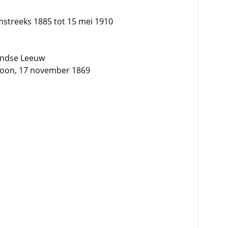
streeks 1885 tot 15 mei 1910
andse Leeuw
kroon, 17 november 1869