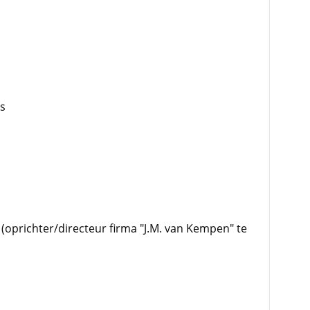
s
 (oprichter/directeur firma "J.M. van Kempen" te