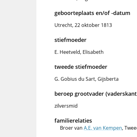
geboorteplaats en/of -datum
Utrecht, 22 oktober 1813
stiefmoeder
E. Heetveld, Elisabeth
tweede stiefmoeder
G. Gobius du Sart, Gijsberta
beroep grootvader (vaderskant
zilversmid
familierelaties
Broer van
A.E. van Kempen
, Twee