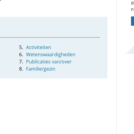
d
n
Activiteiten
Wetenswaardigheden
Publicaties van/over
Familie/gezin