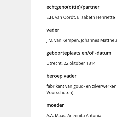
echtgeno(o)t(e)/partner
E.H. van Oordt, Elisabeth Henriëtte
vader
J.M. van Kempen, Johannes Mattheü
geboorteplaats en/of -datum
Utrecht, 22 oktober 1814
beroep vader
fabrikant van goud- en zilverwerken
Voorschoten)
moeder
A.A. Maas, Angenita Antonia