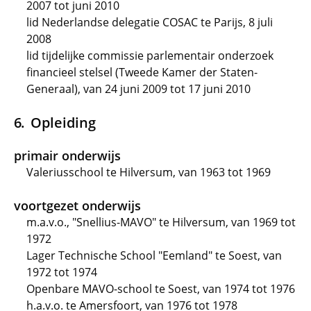
2007 tot juni 2010
lid Nederlandse delegatie COSAC te Parijs, 8 juli
2008
lid tijdelijke commissie parlementair onderzoek
financieel stelsel (Tweede Kamer der Staten-
Generaal), van 24 juni 2009 tot 17 juni 2010
Opleiding
primair onderwijs
Valeriusschool te Hilversum, van 1963 tot 1969
voortgezet onderwijs
m.a.v.o., "Snellius-MAVO" te Hilversum, van 1969 tot
1972
Lager Technische School "Eemland" te Soest, van
1972 tot 1974
Openbare MAVO-school te Soest, van 1974 tot 1976
h.a.v.o. te Amersfoort, van 1976 tot 1978