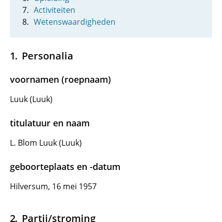
Activiteiten
Wetenswaardigheden
Personalia
voornamen (roepnaam)
Luuk (Luuk)
titulatuur en naam
L. Blom Luuk (Luuk)
geboorteplaats en -datum
Hilversum, 16 mei 1957
Partij/stroming