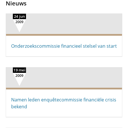
Nieuws
24 jun
2009
Onderzoekscommissie financieel stelsel van start
19 mei
2009
Namen leden enquêtecommissie financiële crisis
bekend