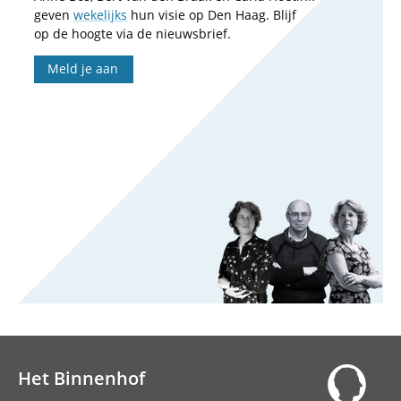
geven
wekelijks
hun visie op Den Haag. Blijf
op de hoogte via de nieuwsbrief.
Meld je aan
Het Binnenhof
Hoofdnavigatie