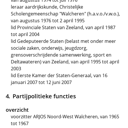
van augustus 1974 tot juli 1976
leraar aardrijkskunde, Christelijke
Scholengemeenschap "Walcheren" (h.a.v.o./v.w.o.),
van augustus 1976 tot 2 april 1995
lid Provinciale Staten van Zeeland, van april 1987
tot april 2004
lid Gedeputeerde Staten (belast met onder meer
sociale zaken, onderwijs, jeugdzorg,
grensoverschrijdende samenwerking, sport en
Deltawateren) van Zeeland, van april 1995 tot april
2003
lid Eerste Kamer der Staten-Generaal, van 16
januari 2007 tot 12 juni 2007
Partijpolitieke functies
overzicht
voorzitter ARJOS Noord-West Walcheren, van 1965
tot 1967