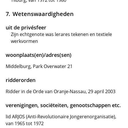
Tilburg, van 1972 tot 1980
Wetenswaardigheden
uit de privésfeer
Zijn echtgenote was lerares tekenen en textiele
werkvormen
woonplaats(en)/adres(sen)
Middelburg, Park Overwater 21
ridderorden
Ridder in de Orde van Oranje-Nassau, 29 april 2003
verenigingen, sociëteiten, genootschappen etc.
lid ARJOS (Anti-Revolutionaire Jongerenorganisatie),
van 1965 tot 1972