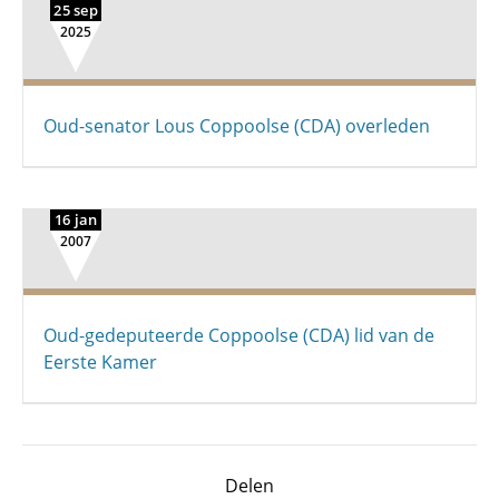
25 sep
2025
Oud-senator Lous Coppoolse (CDA) overleden
16 jan
2007
Oud-gedeputeerde Coppoolse (CDA) lid van de
Eerste Kamer
Delen