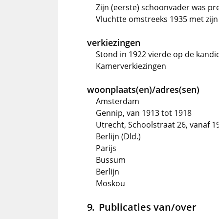
Zijn (eerste) schoonvader was pr
Vluchtte omstreeks 1935 met zij
verkiezingen
Stond in 1922 vierde op de kandi
Kamerverkiezingen
woonplaats(en)/adres(sen)
Amsterdam
Gennip, van 1913 tot 1918
Utrecht, Schoolstraat 26, vanaf 1
Berlijn (Dld.)
Parijs
Bussum
Berlijn
Moskou
Publicaties van/over