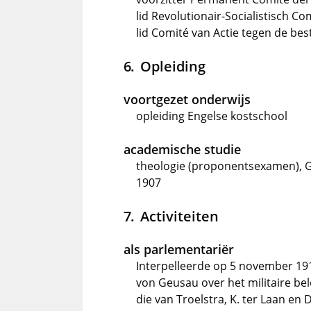
lid Revolutionair-Socialistisch C
lid Comité van Actie tegen de be
Opleiding
voortgezet onderwijs
opleiding Engelse kostschool
academische studie
theologie (proponentsexamen), G
1907
Activiteiten
als parlementariër
Interpelleerde op 5 november 191
von Geusau over het militaire be
die van Troelstra, K. ter Laan en