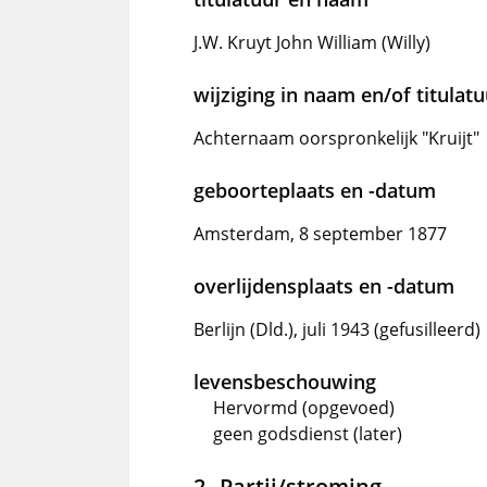
J.W. Kruyt John William (Willy)
wijziging in naam en/of titulat
Achternaam oorspronkelijk "Kruijt"
geboorteplaats en -datum
Amsterdam, 8 september 1877
overlijdensplaats en -datum
Berlijn (Dld.), juli 1943 (gefusilleerd)
levensbeschouwing
Hervormd (opgevoed)
geen godsdienst (later)
Partij/stroming