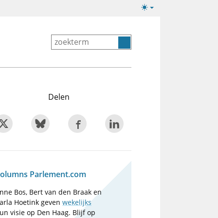
Lichte/donkere
weergave
Delen
olumns Parlement.com
nne Bos, Bert van den Braak en
arla Hoetink geven
wekelijks
un visie op Den Haag. Blijf op