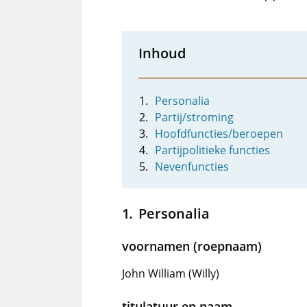
Inhoud
Personalia
Partij/stroming
Hoofdfuncties/beroepen
Partijpolitieke functies
Nevenfuncties
Personalia
voornamen (roepnaam)
John William (Willy)
titulatuur en naam