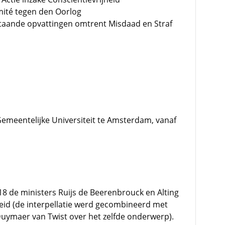
omité tegen den Oorlog
staande opvattingen omtrent Misdaad en Straf
emeentelijke Universiteit te Amsterdam, vanaf
8 de ministers Ruijs de Beerenbrouck en Alting
leid (de interpellatie werd gecombineerd met
 Duymaer van Twist over het zelfde onderwerp).