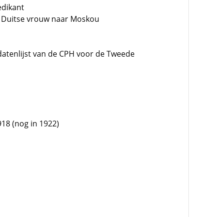
edikant
n Duitse vrouw naar Moskou
datenlijst van de CPH voor de Tweede
918 (nog in 1922)