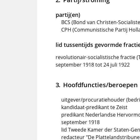
partij(en)
BCS (Bond van Christen-Socialiste
CPH (Communistische Partij Holla
lid tussentijds gevormde fractie
revolutionair-socialistische fracti
september 1918 tot 24 juli 1922
Hoofdfuncties/beroepen
uitgever/procuratiehouder (bedrij
kandidaat-predikant te Zeist
predikant Nederlandse Hervormde
september 1918
lid Tweede Kamer der Staten-Gene
redacteur "De Plattelandstribune