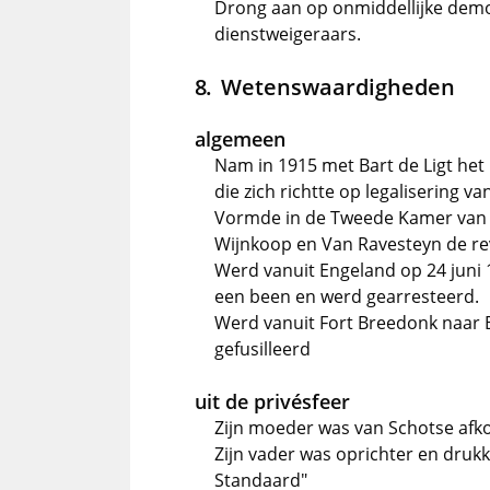
Drong aan op onmiddellijke demobi
dienstweigeraars.
Wetenswaardigheden
algemeen
Nam in 1915 met Bart de Ligt het in
die zich richtte op legalisering v
Vormde in de Tweede Kamer van s
Wijnkoop en Van Ravesteyn de revo
Werd vanuit Engeland op 24 juni 
een been en werd gearresteerd.
Werd vanuit Fort Breedonk naar B
gefusilleerd
uit de privésfeer
Zijn moeder was van Schotse afk
Zijn vader was oprichter en drukk
Standaard"