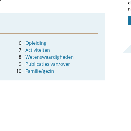
d
n
Opleiding
Activiteiten
Wetenswaardigheden
Publicaties van/over
Familie/gezin