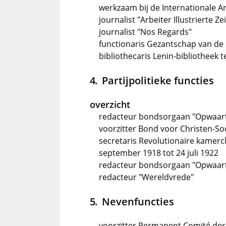
werkzaam bij de Internationale Ar
journalist "Arbeiter Illustrierte Ze
journalist "Nos Regards"
functionaris Gezantschap van de S
bibliothecaris Lenin-bibliotheek 
Partijpolitieke functies
overzicht
redacteur bondsorgaan "Opwaart
voorzitter Bond voor Christen-Soc
secretaris Revolutionaire kamer
september 1918 tot 24 juli 1922
redacteur bondsorgaan "Opwaart
redacteur "Wereldvrede"
Nevenfuncties
voorzitter Permanent Comité der 