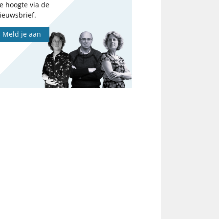
e hoogte via de
ieuwsbrief.
Meld je aan