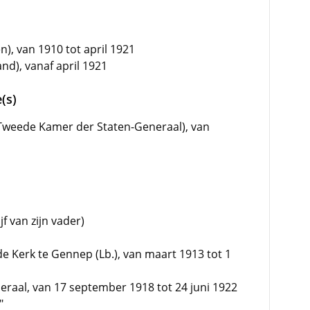
n), van 1910 tot april 1921
nd), vanaf april 1921
(s)
e (Tweede Kamer der Staten-Generaal), van
f van zijn vader)
 Kerk te Gennep (Lb.), van maart 1913 tot 1
raal, van 17 september 1918 tot 24 juni 1922
"