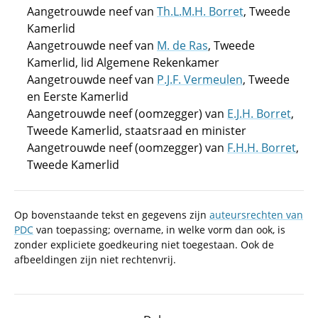
Aangetrouwde neef van
Th.L.M.H. Borret
, Tweede
Kamerlid
Aangetrouwde neef van
M. de Ras
, Tweede
Kamerlid, lid Algemene Rekenkamer
Aangetrouwde neef van
P.J.F. Vermeulen
, Tweede
en Eerste Kamerlid
Aangetrouwde neef (oomzegger) van
E.J.H. Borret
,
Tweede Kamerlid, staatsraad en minister
Aangetrouwde neef (oomzegger) van
F.H.H. Borret
,
Tweede Kamerlid
Op bovenstaande tekst en gegevens zijn
auteursrechten van
PDC
van toepassing; overname, in welke vorm dan ook, is
zonder expliciete goedkeuring niet toegestaan. Ook de
afbeeldingen zijn niet rechtenvrij.