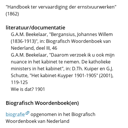
"Handboek ter vervaardiging der ernstvuurwerken"
(1862)
literatuur/documentatie
G.A.M. Beekelaar, "Bergansius, Johannes Willem
(1836-1913)", in: Biografisch Woordenboek van
Nederland, deel III, 46
G.A.M. Beekelaar, "Daarom verzoek ik u ook mijn
nuance in het kabinet te nemen. De katholieke
ministers in het kabinet", in: D.Th. Kuiper en G.J.
Schutte, "Het kabinet-Kuyper 1901-1905" (2001),
119-125
Wie is dat? 1901
Biografisch Woordenboek(en)
biografie
opgenomen in het Biografisch
Woordenboek van Nederland