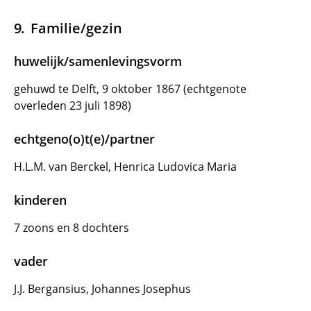
Familie/gezin
huwelijk/samenlevingsvorm
gehuwd te Delft, 9 oktober 1867 (echtgenote
overleden 23 juli 1898)
echtgeno(o)t(e)/partner
H.L.M. van Berckel, Henrica Ludovica Maria
kinderen
7 zoons en 8 dochters
vader
J.J. Bergansius, Johannes Josephus