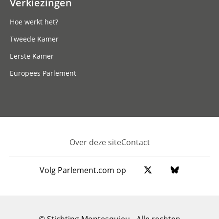
Verkiezingen
Hoe werkt het?
Tweede Kamer
Eerste Kamer
Europees Parlement
Over deze site
Contact
Footer
Volg Parlement.com op
© Stichting Montesquieu - Alle rechten