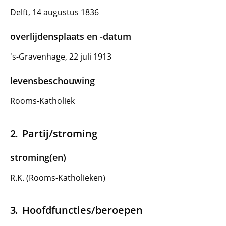
Delft, 14 augustus 1836
overlijdensplaats en -datum
's-Gravenhage, 22 juli 1913
levensbeschouwing
Rooms-Katholiek
Partij/stroming
stroming(en)
R.K. (Rooms-Katholieken)
Hoofdfuncties/beroepen