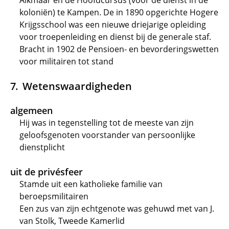
Alkmaar en de Hoofdcursus (voor de dienst in de
koloniën) te Kampen. De in 1890 opgerichte Hogere
Krijgsschool was een nieuwe driejarige opleiding
voor troepenleiding en dienst bij de generale staf.
Bracht in 1902 de Pensioen- en bevorderingswetten
voor militairen tot stand
Wetenswaardigheden
algemeen
Hij was in tegenstelling tot de meeste van zijn
geloofsgenoten voorstander van persoonlijke
dienstplicht
uit de privésfeer
Stamde uit een katholieke familie van
beroepsmilitairen
Een zus van zijn echtgenote was gehuwd met van J.
van Stolk, Tweede Kamerlid