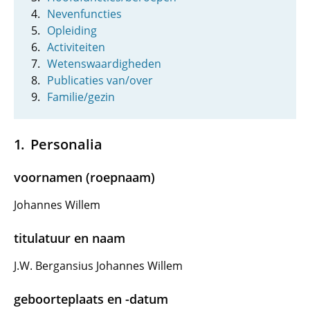
Nevenfuncties
Opleiding
Activiteiten
Wetenswaardigheden
Publicaties van/over
Familie/gezin
Personalia
voornamen (roepnaam)
Johannes Willem
titulatuur en naam
J.W. Bergansius Johannes Willem
geboorteplaats en -datum