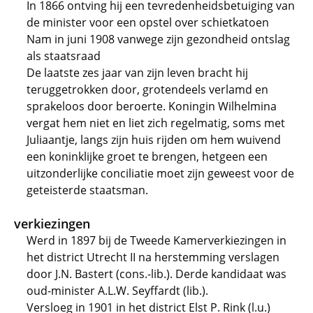
In 1866 ontving hij een tevredenheidsbetuiging van
de minister voor een opstel over schietkatoen
Nam in juni 1908 vanwege zijn gezondheid ontslag
als staatsraad
De laatste zes jaar van zijn leven bracht hij
teruggetrokken door, grotendeels verlamd en
sprakeloos door beroerte. Koningin Wilhelmina
vergat hem niet en liet zich regelmatig, soms met
Juliaantje, langs zijn huis rijden om hem wuivend
een koninklijke groet te brengen, hetgeen een
uitzonderlijke conciliatie moet zijn geweest voor de
geteisterde staatsman.
verkiezingen
Werd in 1897 bij de Tweede Kamerverkiezingen in
het district Utrecht II na herstemming verslagen
door J.N. Bastert (cons.-lib.). Derde kandidaat was
oud-minister A.L.W. Seyffardt (lib.).
Versloeg in 1901 in het district Elst P. Rink (l.u.)