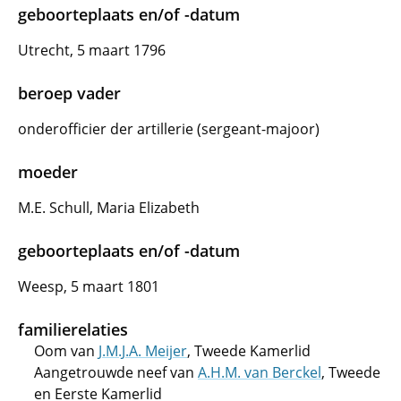
geboorteplaats en/of -datum
Utrecht, 5 maart 1796
beroep vader
onderofficier der artillerie (sergeant-majoor)
moeder
M.E. Schull, Maria Elizabeth
geboorteplaats en/of -datum
Weesp, 5 maart 1801
familierelaties
Oom van
J.M.J.A. Meijer
, Tweede Kamerlid
Aangetrouwde neef van
A.H.M. van Berckel
, Tweede
en Eerste Kamerlid